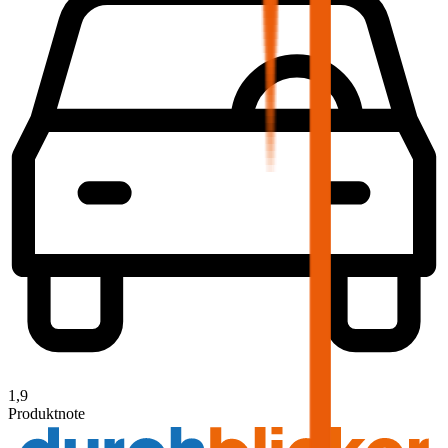
1,9
Produktnote