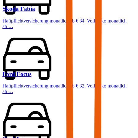
Skoda
Fabia
Haftpflichtversicherung monatlich ab
€ 34
,
Vollkasko monatlich
ab …
Ford
Focus
Haftpflichtversicherung monatlich ab
€ 32
,
Vollkasko monatlich
ab …