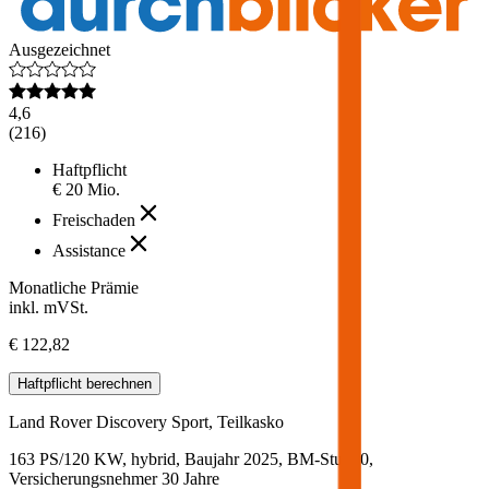
Ausgezeichnet
4,6
(
216
)
Haftpflicht
€ 20 Mio.
Freischaden
Assistance
Monatliche Prämie
inkl. mVSt.
€ 122,82
Haftpflicht
berechnen
Land Rover
Discovery Sport, Teilkasko
163 PS/120 KW, hybrid, Baujahr 2025,
BM-Stufe
0
,
Versicherungsnehmer 30 Jahre