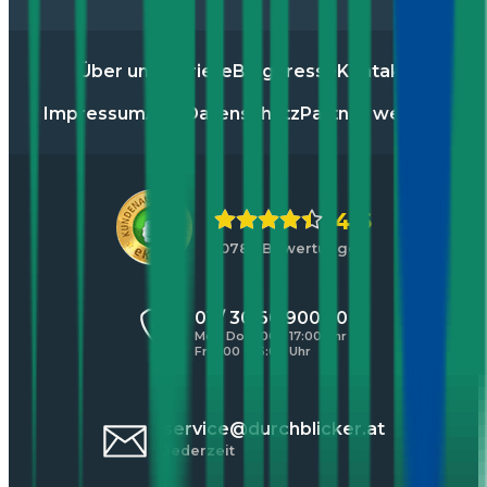
Über uns
Karriere
Blog
Presse
Kontakt
Impressum
AGB
Datenschutz
Partner werden
4,5
10783 Bewertungen
01 / 30 60 900 20
Mo - Do 8:00 - 17:00 Uhr
Fr 8:00 - 16:00 Uhr
service@durchblicker.at
Jederzeit