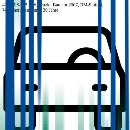
400.9 PS/295 KW, benzin, Baujahr 2007,
BM-Stufe
0
,
Versicherungsnehmer 30 Jahre