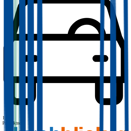
1,8
Produktnote