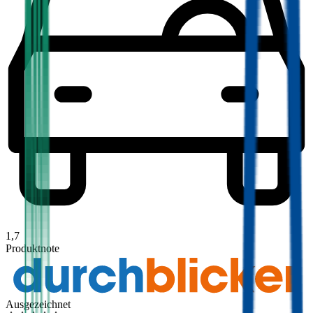
1,7
Produktnote
Ausgezeichnet