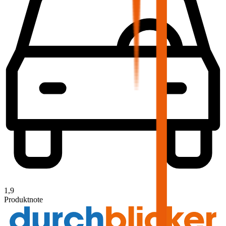
1,9
Produktnote