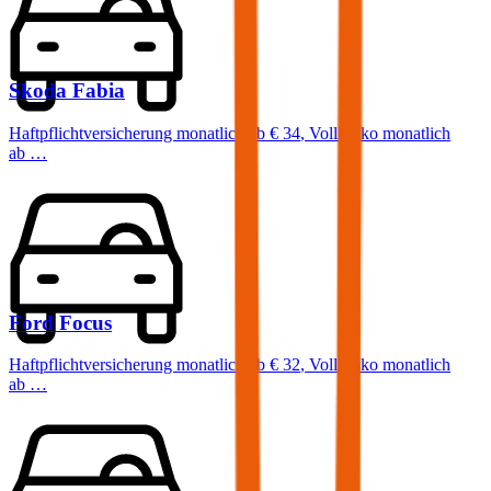
Skoda
Fabia
Haftpflichtversicherung monatlich ab
€ 34
,
Vollkasko monatlich
ab …
Ford
Focus
Haftpflichtversicherung monatlich ab
€ 32
,
Vollkasko monatlich
ab …