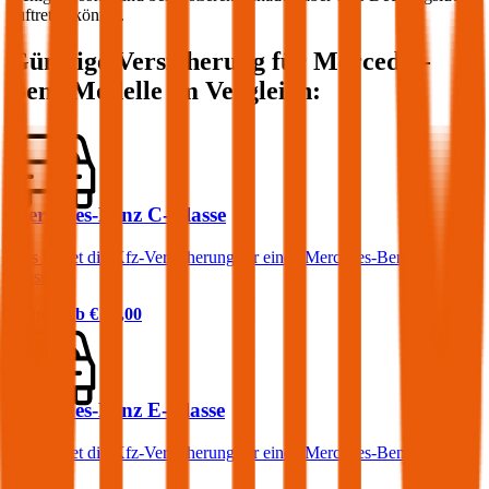
auftreten könnte.
Günstige Versicherung für
Mercedes-
Benz
Modelle im Vergleich:
Mercedes-Benz C-Klasse
Was kostet die Kfz-Versicherung für einen Mercedes-Benz C-
Klasse?
Prämie ab
€ 99,00
Mercedes-Benz E-Klasse
Was kostet die Kfz-Versicherung für einen Mercedes-Benz E-
Klasse?