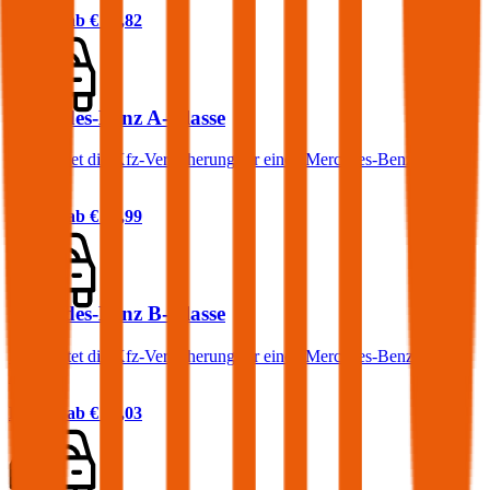
Prämie ab
€ 86,82
Mercedes-Benz A-Klasse
Was kostet die Kfz-Versicherung für einen Mercedes-Benz A-
Klasse?
Prämie ab
€ 63,99
Mercedes-Benz B-Klasse
Was kostet die Kfz-Versicherung für einen Mercedes-Benz B-
Klasse?
Prämie ab
€ 38,03