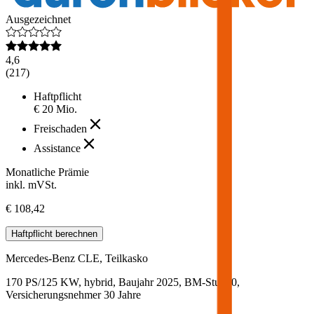
Ausgezeichnet
4,6
(
217
)
Haftpflicht
€ 20 Mio.
Freischaden
Assistance
Monatliche Prämie
inkl. mVSt.
€ 108,42
Haftpflicht
berechnen
Mercedes-Benz
CLE, Teilkasko
170 PS/125 KW, hybrid, Baujahr 2025,
BM-Stufe
0
,
Versicherungsnehmer 30 Jahre