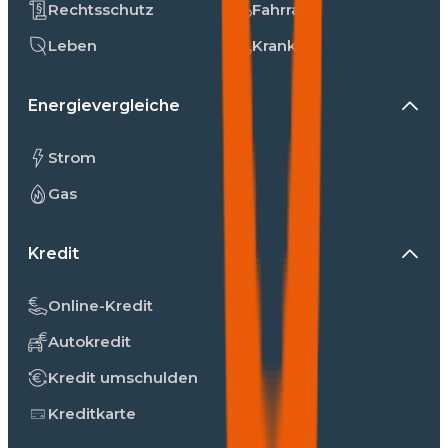
Rechtsschutz
Fahrrad
Leben
Kranken
Energievergleiche
Strom
Gas
Kredit
Online-Kredit
Autokredit
Kredit umschulden
Kreditkarte