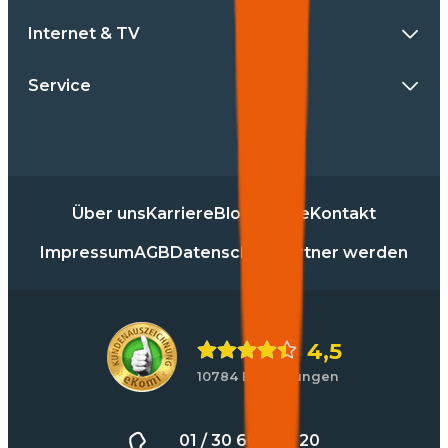
Internet & TV
Service
Über uns
Karriere
Blog
Presse
Kontakt
Impressum
AGB
Datenschutz
Partner werden
4,5
10784 Bewertungen
01 / 30 60 900 20