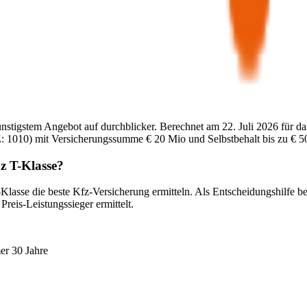
ünstigstem Angebot auf durchblicker. Berechnet am
22. Juli 2026
für da
:
1010
) mit Versicherungssumme
€ 20 Mio
und Selbstbehalt bis zu
€ 5
z
T-Klasse
?
-Klasse
die beste Kfz-Versicherung ermitteln. Als Entscheidungshilfe b
reis-Leistungssieger ermittelt.
er 30 Jahre