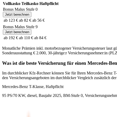
Vollkasko
Teilkasko
Haftpflicht
Bonus Malus Stufe
0
Jetzt berechnen
ab 123 €
ab 82 €
ab 56 €
Bonus Malus Stufe
9
Jetzt berechnen
ab 192 €
ab 110 €
ab 84 €
Monatliche Prämien inkl. motorbezogener Versicherungssteuer laut g
Sonderausstattung
€ 2.000
,
30-jährige:r
Versicherungsnehmer:in (PLZ
Was ist die beste Versicherung für einen
Mercedes-Ben
Im durchblicker Kfz-Rechner können Sie für Ihren
Mercedes-Benz
T
den Versicherungsangeboten im durchblicker Vergleich zusätzlich der P
Mercedes-Benz
T-Klasse, Haftpflicht
95 PS/70 KW, diesel, Baujahr 2025,
BM-Stufe
0
, Versicherungsnehm