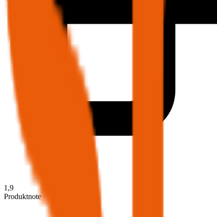
1,9
Produktnote