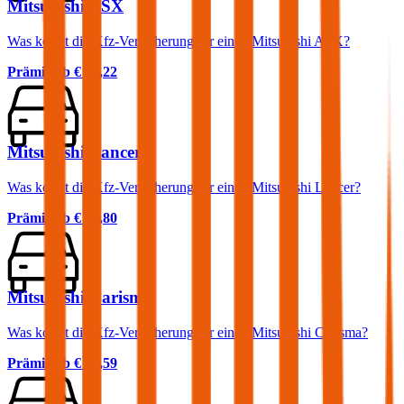
Mitsubishi ASX
Was kostet die Kfz-Versicherung für einen Mitsubishi ASX?
Prämie ab
€ 52,22
Mitsubishi Lancer
Was kostet die Kfz-Versicherung für einen Mitsubishi Lancer?
Prämie ab
€ 65,80
Mitsubishi Carisma
Was kostet die Kfz-Versicherung für einen Mitsubishi Carisma?
Prämie ab
€ 56,59