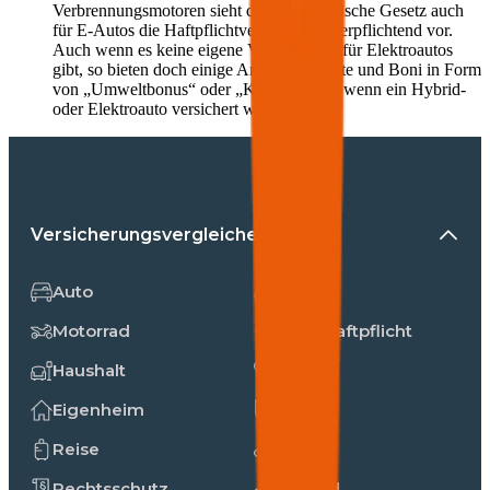
Verbrennungsmotoren sieht das österreichische Gesetz auch
für E-Autos die Haftpflichtversicherung verpflichtend vor.
Auch wenn es keine eigene Versicherung für Elektroautos
gibt, so bieten doch einige Anbieter Rabatte und Boni in Form
von „Umweltbonus“ oder „Klimabonus“, wenn ein Hybrid-
oder Elektroauto versichert wird.
Versicherungsvergleiche
Auto
Unfall
Motorrad
Privathaftpflicht
Haushalt
Hunde
Eigenheim
Katzen
Reise
E-Bike
Rechtsschutz
Fahrrad