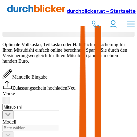
Versicherung
Autoversicherung
durchblicker.at – Startseite
Mitsubishi
Versicherung vergleichen & abschließen
Optimale Vollkasko, Teilkasko oder Haftpflichtversicherung für
Ihren
Mitsubishi
einfach online berechnen. Sparen Sie durch den
Versicherungsvergleich für Ihren
Mitsubishi
jährlich mehrere
hundert Euro.
Manuelle Eingabe
Zulassungsschein hochladen
Neu
Marke
Modell