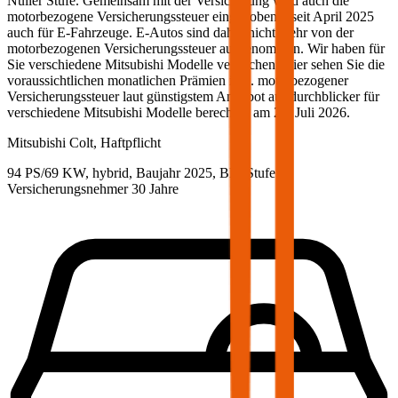
Nuller Stufe. Gemeinsam mit der Versicherung wird auch die
motorbezogene Versicherungssteuer eingehoben – seit April 2025
auch für E-Fahrzeuge. E-Autos sind daher nicht mehr von der
motorbezogenen Versicherungssteuer ausgenommen. Wir haben für
Sie verschiedene
Mitsubishi
Modelle verglichen. Hier sehen Sie die
voraussichtlichen monatlichen Prämien inkl. motorbezogener
Versicherungssteuer laut günstigstem Angebot auf durchblicker für
verschiedene
Mitsubishi
Modelle berechnet am
23. Juli 2026
.
Mitsubishi
Colt, Haftpflicht
94 PS/69 KW, hybrid, Baujahr 2025,
BM-Stufe
0
,
Versicherungsnehmer 30 Jahre