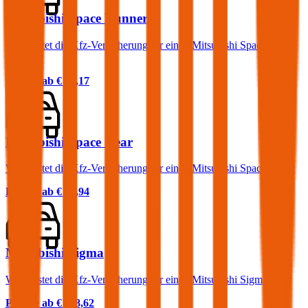
Mitsubishi Space Runner
Was kostet die Kfz-Versicherung für einen Mitsubishi Space
Runner?
Prämie ab
€ 43,17
Mitsubishi Space Gear
Was kostet die Kfz-Versicherung für einen Mitsubishi Space Gear?
Prämie ab
€ 56,94
Mitsubishi Sigma
Was kostet die Kfz-Versicherung für einen Mitsubishi Sigma?
Prämie ab
€ 118,62