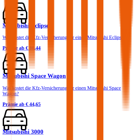
Mitsubishi Eclipse
Was kostet die Kfz-Versicherung für einen Mitsubishi Eclipse?
Prämie ab
€ 80,44
Mitsubishi Space Wagon
Was kostet die Kfz-Versicherung für einen Mitsubishi Space
Wagon?
Prämie ab
€ 44,65
Mitsubishi 3000