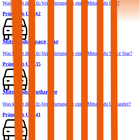
Was kostet die Kfz-Versicherung für einen Mitsubishi Colt?
Prämie ab
€ 30,62
Mitsubishi Space Star
Was kostet die Kfz-Versicherung für einen Mitsubishi Space Star?
Prämie ab
€ 30,35
Mitsubishi Outlander
Was kostet die Kfz-Versicherung für einen Mitsubishi Outlander?
Prämie ab
€ 78,41