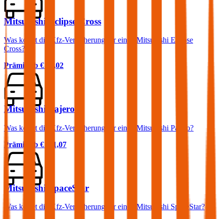
Mitsubishi Eclipse Cross
Was kostet die Kfz-Versicherung für einen Mitsubishi Eclipse
Cross?
Prämie ab
€ 45,02
Mitsubishi Pajero
Was kostet die Kfz-Versicherung für einen Mitsubishi Pajero?
Prämie ab
€ 111,07
Mitsubishi SpaceStar
Was kostet die Kfz-Versicherung für einen Mitsubishi SpaceStar?