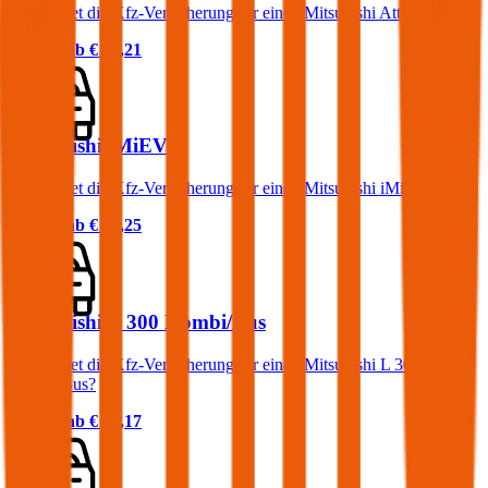
Was kostet die Kfz-Versicherung für einen Mitsubishi Attrage?
Prämie ab
€ 35,21
Mitsubishi iMiEV
Was kostet die Kfz-Versicherung für einen Mitsubishi iMiEV?
Prämie ab
€ 16,25
Mitsubishi L 300 Kombi/Bus
Was kostet die Kfz-Versicherung für einen Mitsubishi L 300
Kombi/Bus?
Prämie ab
€ 36,17