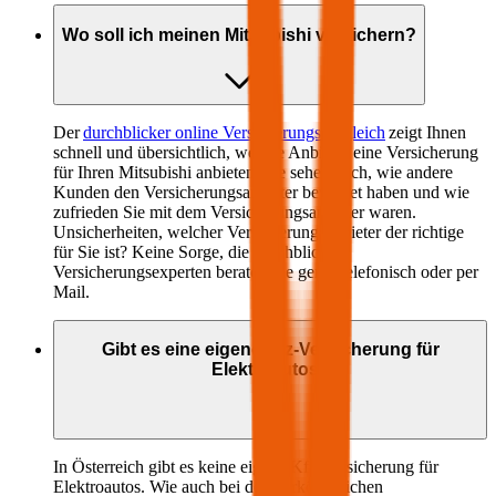
Wo soll ich meinen
Mitsubishi
versichern?
Der
durchblicker online Versicherungsvergleich
zeigt Ihnen
schnell und übersichtlich, welche Anbieter eine Versicherung
für Ihren
Mitsubishi
anbieten. Sie sehen auch, wie andere
Kunden den Versicherungsanbieter bewertet haben und wie
zufrieden Sie mit dem Versicherungsanbieter waren.
Unsicherheiten, welcher Versicherungsanbieter der richtige
für Sie ist? Keine Sorge, die durchblicker
Versicherungsexperten beraten Sie gerne telefonisch oder per
Mail.
Gibt es eine eigene Kfz-Versicherung für
Elektroautos?
In Österreich gibt es keine eigene Kfz-Versicherung für
Elektroautos. Wie auch bei den herkömmlichen