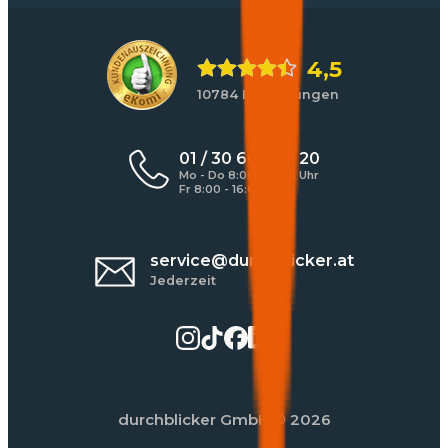
4,5
10784 Bewertungen
01 / 30 60 900 20
Mo - Do 8:00 - 17:00 Uhr
Fr 8:00 - 16:00 Uhr
service@durchblicker.at
Jederzeit
durchblicker GmbH
© 2026