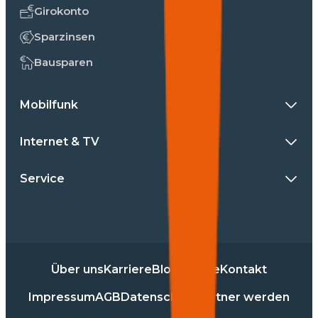
Girokonto
Sparzinsen
Bausparen
Mobilfunk
Internet & TV
Service
Über uns
Karriere
Blog
Presse
Kontakt
Impressum
AGB
Datenschutz
Partner werden