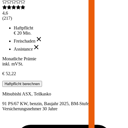
4,6
(
217
)
Haftpflicht
€ 20 Mio.
Freischaden
Assistance
Monatliche Prämie
inkl. mVSt.
€ 52,22
Haftpflicht
berechnen
Mitsubishi
ASX, Teilkasko
91 PS/67 KW, benzin, Baujahr 2025,
BM-Stufe
0
,
Versicherungsnehmer 30 Jahre