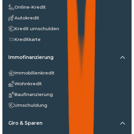
Online-Kredit
Autokredit
Kredit umschulden
Kreditkarte
Immofinanzierung
Immobilienkredit
Wohnkredit
Baufinanzierung
Umschuldung
Giro & Sparen