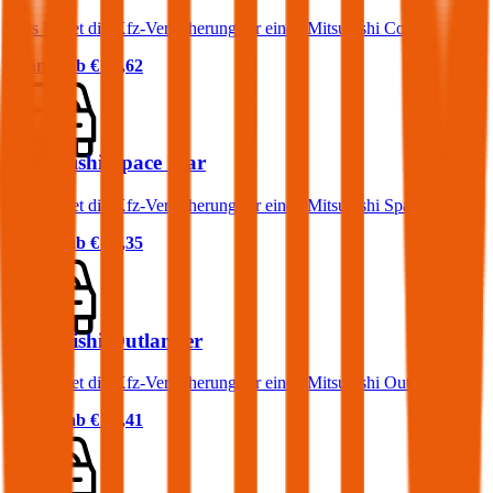
Was kostet die Kfz-Versicherung für einen Mitsubishi Colt?
Prämie ab
€ 30,62
Mitsubishi Space Star
Was kostet die Kfz-Versicherung für einen Mitsubishi Space Star?
Prämie ab
€ 30,35
Mitsubishi Outlander
Was kostet die Kfz-Versicherung für einen Mitsubishi Outlander?
Prämie ab
€ 78,41