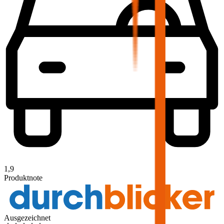
1,9
Produktnote
Ausgezeichnet