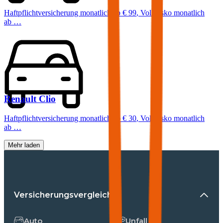
Haftpflichtversicherung monatlich ab
€ 99
,
Vollkasko monatlich
ab …
Renault
Clio
Haftpflichtversicherung monatlich ab
€ 30
,
Vollkasko monatlich
ab …
Mehr laden
Versicherungsvergleiche
Auto
Unfall