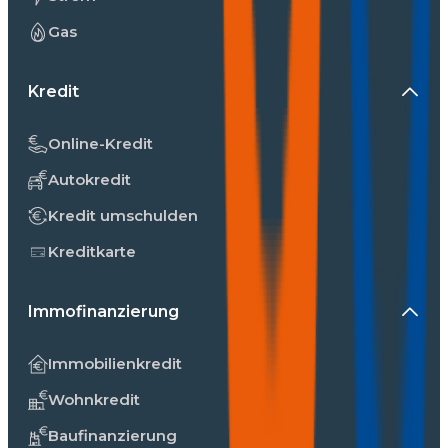
Gas
Kredit
Online-Kredit
Autokredit
Kredit umschulden
Kreditkarte
Immofinanzierung
Immobilienkredit
Wohnkredit
Baufinanzierung