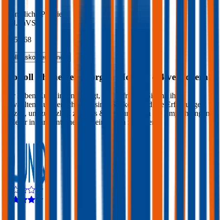
Monatliche Prämie
inkl. mVSt.
€ 154,68
Vollkasko
berechnen
Wo soll ich meinen
Morgan
Morgan 4/4
versichern?
Wir haben Kund:innen befragt, wie zufrieden Sie mit ihrer
gewählten Autoversicherung sind. Sie können diese Erfahrungen
nutzen, um zusätzlich zu Preis & Leistung auch die Empfehlungen
anderer in Ihre Entscheidung einfließen zu lassen:
4,3