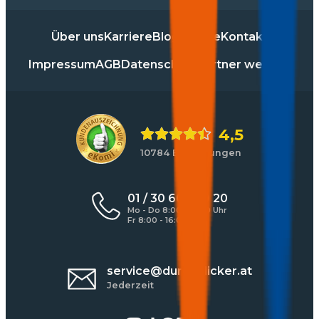
Über uns
Karriere
Blog
Presse
Kontakt
Impressum
AGB
Datenschutz
Partner werden
4,5
10784 Bewertungen
01 / 30 60 900 20
Mo - Do 8:00 - 17:00 Uhr
Fr 8:00 - 16:00 Uhr
service@durchblicker.at
Jederzeit