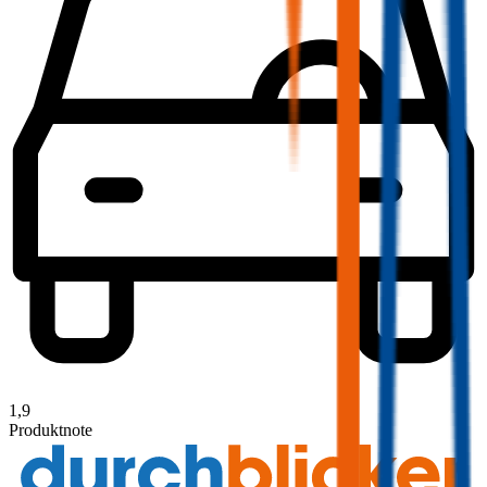
1,9
Produktnote