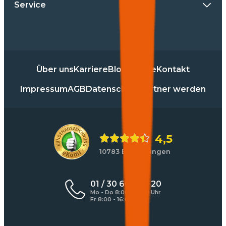
Service
Über uns
Karriere
Blog
Presse
Kontakt
Impressum
AGB
Datenschutz
Partner werden
4,5
10783 Bewertungen
01 / 30 60 900 20
Mo - Do 8:00 - 17:00 Uhr
Fr 8:00 - 16:00 Uhr