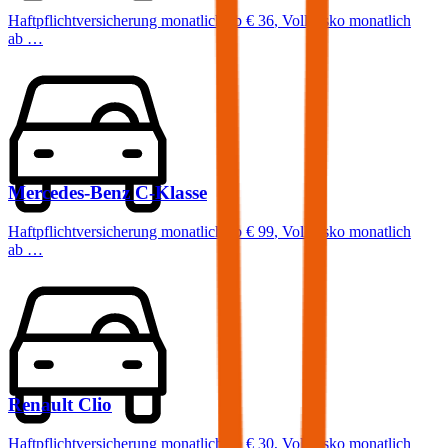
Haftpflichtversicherung monatlich ab
€ 36
,
Vollkasko monatlich
ab …
Mercedes-Benz
C-Klasse
Haftpflichtversicherung monatlich ab
€ 99
,
Vollkasko monatlich
ab …
Renault
Clio
Haftpflichtversicherung monatlich ab
€ 30
,
Vollkasko monatlich