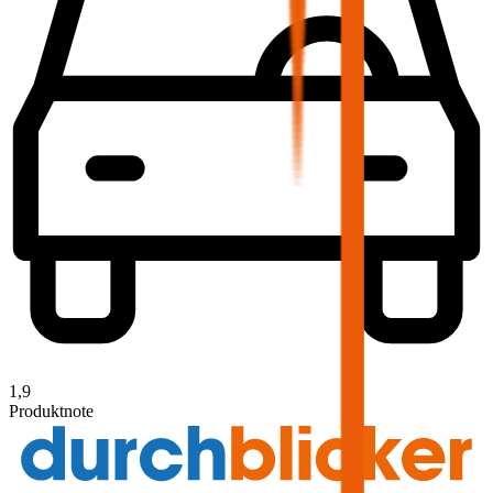
1,9
Produktnote