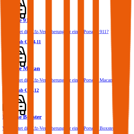
Porsche 911
Was kostet die Kfz-Versicherung für einen Porsche 911?
Prämie ab
€ 274,11
Porsche Macan
Was kostet die Kfz-Versicherung für einen Porsche Macan?
Prämie ab
€ 79,12
Porsche Boxster
Was kostet die Kfz-Versicherung für einen Porsche Boxster?