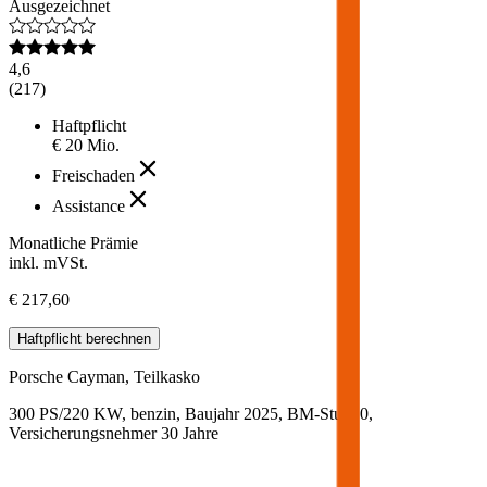
Ausgezeichnet
4,6
(
217
)
Haftpflicht
€ 20 Mio.
Freischaden
Assistance
Monatliche Prämie
inkl. mVSt.
€ 217,60
Haftpflicht
berechnen
Porsche
Cayman, Teilkasko
300 PS/220 KW, benzin, Baujahr 2025,
BM-Stufe
0
,
Versicherungsnehmer 30 Jahre