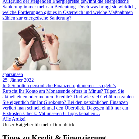
Aufgrund der steigenden Energiepreise gewinnt die energetische
Sanierung immer mehr an Bedeutung. Doch was bringt sie wirklich,
welche Förderungen gibt es in Österreich und welche Maßnahmen
zählen zur energetische Sanierung?
sparzinsen
25. Jänner 2022
In 6 Schritten persönliche Finanzen optimieren – so geht’s
Rutscht Ihr Konto am Monatsende öfters in Minus? Tilgen Sie
aktuell einen oder mehrere Kredite? Und wie viel Gebühren zahlen
Sie eigentlich für Ihr Girokonto? Bei den persönlichen Finanzen
verliert man schnell einmal den Überblick. Dagegen hilft nur ein
Fixkosten-Check: Mit unseren 6 Tipps behalten…
Alle Artikel
Unser Ratgeber für mehr Durchblick
Tipps zu Kredit & Finanzierung