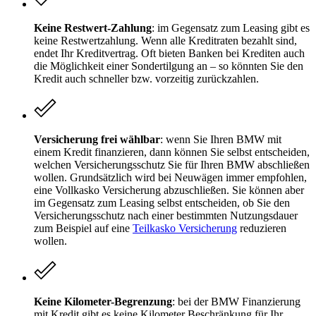
Keine Restwert-Zahlung
: im Gegensatz zum Leasing gibt es
keine Restwertzahlung. Wenn alle Kreditraten bezahlt sind,
endet Ihr Kreditvertrag. Oft bieten Banken bei Krediten auch
die Möglichkeit einer Sondertilgung an – so könnten Sie den
Kredit auch schneller bzw. vorzeitig zurückzahlen.
Versicherung frei wählbar
: wenn Sie Ihren BMW mit
einem Kredit finanzieren, dann können Sie selbst entscheiden,
welchen Versicherungsschutz Sie für Ihren BMW abschließen
wollen. Grundsätzlich wird bei Neuwägen immer empfohlen,
eine Vollkasko Versicherung abzuschließen. Sie können aber
im Gegensatz zum Leasing selbst entscheiden, ob Sie den
Versicherungsschutz nach einer bestimmten Nutzungsdauer
zum Beispiel auf eine
Teilkasko Versicherung
reduzieren
wollen.
Keine Kilometer-Begrenzung
: bei der BMW Finanzierung
mit Kredit gibt es keine Kilometer Beschränkung für Ihr