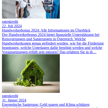
ratenkredit
22. Juli 2024
Handwerkerbonus 2024: Alle Informationen im Überblick
Der Handwerkerbonus 2024 bietet finanzielle Unterstützung bei
Renovierungen und Sanierungen in Österreich. Welche
Handwerkerkosten genau gefördert werden, wie Sie die Förderung
beantragen, welche Unterlagen dafür benötigt werden und welche
Voraussetzungen erfüllt sein müssen? Das erfahren Sie in di…
ratenkredit
31. Jänner 2024
Energetische Sanierung: Geld sparen und Klima schützen