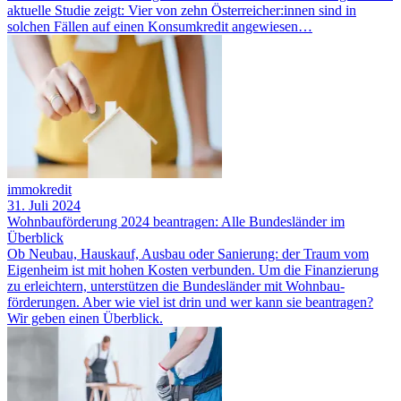
aktuelle Studie zeigt: Vier von zehn Österreicher:innen sind in
solchen Fällen auf einen Konsumkredit angewiesen…
immokredit
31. Juli 2024
Wohnbauförderung 2024 beantragen: Alle Bundesländer im
Überblick
Ob Neubau, Hauskauf, Ausbau oder Sanierung: der Traum vom
Eigenheim ist mit hohen Kosten verbunden. Um die Finanzierung
zu erleichtern, unterstützen die Bundesländer mit Wohnbau­
förderungen. Aber wie viel ist drin und wer kann sie beantragen?
Wir geben einen Überblick.