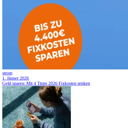
strom
1. Jänner 2026
Geld sparen: Mit 4 Tipps 2026 Fixkosten senken