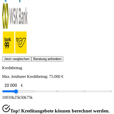
Jetzt vergleichen
Beratung anfordern
Kreditbetrag
Max. leistbarer Kreditbetrag:
75.000 €
€
100
10k
25k
50k
75k
Top! Kreditangebote können berechnet werden.