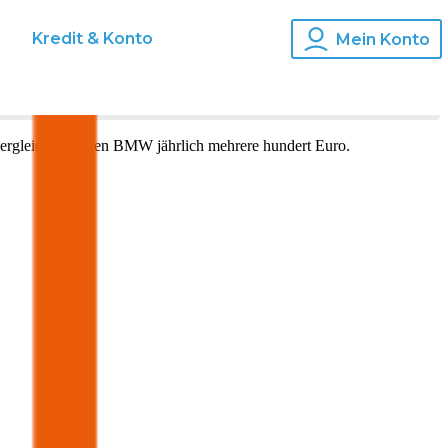
s
Kredit & Konto
Mein Konto
ergleich für Ihren
BMW
jährlich mehrere hundert Euro.