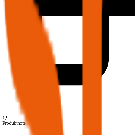
1,9
Produktnote