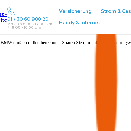
Versicherung
Strom & Ga
at –
01 / 30 60 900 20
eite
Handy & Internet
Mo - Do 8:00 - 17:00 Uhr
Fr 8:00 - 16:00 Uhr
n
BMW
einfach online berechnen. Sparen Sie durch den Versicherungsv