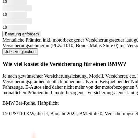
ab
ab
ab
Beratung anfordern
Monatliche Prämien inkl. motorbezogener Versicherungssteuer laut gü
Versicherungsnehmer:in (PLZ:
1010
, Bonus Malus Stufe
0
) mit Vers
Jetzt vergleichen
Wie viel kostet die Versicherung für einen
BMW
?
Je nach gewünschter Versicherungsleistung, Modell, Versicherer, etc
Versicherungsprämien deutlich höher aus als zum Beispiel bei der Nu
Fahrzeuge. E-Autos sind daher nicht mehr von der motorbezogenen 
monatlichen Prämien inkl. motorbezogener Versicherungssteuer laut 
BMW
3er-Reihe, Haftpflicht
150 PS/110 KW, diesel, Baujahr 2022,
BM-Stufe
0
, Versicherungsne