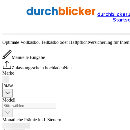
Versicherung
Autoversicherung
durchblicker.
Starts
BMW
Versicherung vergleichen & abschließen
Optimale Vollkasko, Teilkasko oder Haftpflichtversicherung für Ihre
Manuelle Eingabe
Zulassungsschein hochladen
Neu
Marke
Modell
Monatliche Prämie inkl. Steuern