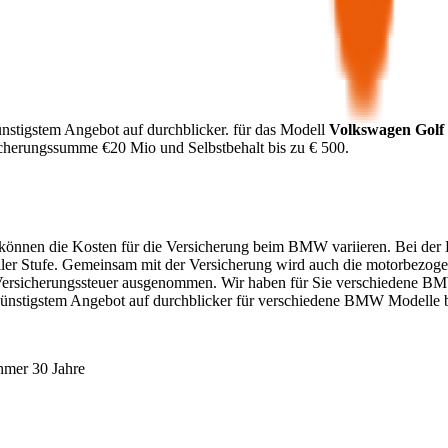
nstigstem Angebot auf durchblicker.
für das Modell
Volkswagen
Golf
icherungssumme €
20 Mio
und Selbstbehalt bis zu €
500
.
. können die Kosten für die Versicherung beim
BMW
variieren. Bei der 
ller Stufe. Gemeinsam mit der Versicherung wird auch die motorbezoge
Versicherungssteuer ausgenommen. Wir haben für Sie verschiedene
B
günstigstem Angebot auf durchblicker für verschiedene
BMW
Modelle 
hmer 30 Jahre