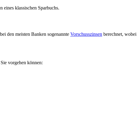
en eines klassischen Sparbuchs.
en bei den meisten Banken sogenannte
Vorschusszinsen
berechnet, wobei 
e Sie vorgehen können: