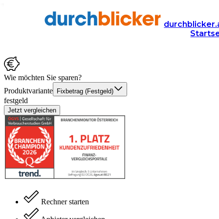
Festgeld Vergleich
durchblicker.
Starts
Festgeld Zinsen und Ertrag vergleichen und Geld sparen
Wie möchten Sie sparen?
Produktvariante
Fixbetrag (Festgeld)
festgeld
Jetzt vergleichen
Rechner starten