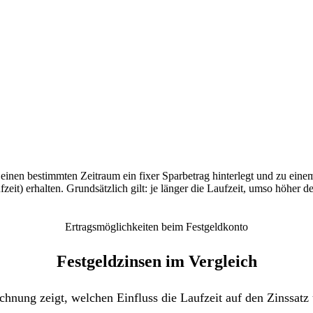
 einen bestimmten Zeitraum ein fixer Sparbetrag hinterlegt und zu einem
zeit) erhalten. Grundsätzlich gilt: je länger die Laufzeit, umso höher
.
Ertragsmöglichkeiten beim Festgeldkonto
Festgeldzinsen im Vergleich
chnung zeigt, welchen Einfluss die Laufzeit auf den Zinssatz 