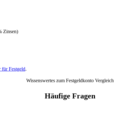
% Zinsen)
 für Festgeld
.
Wissenswertes zum Festgeldkonto Vergleich
Häufige Fragen