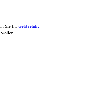
nn Sie Ihr
Geld relativ
 wollen.