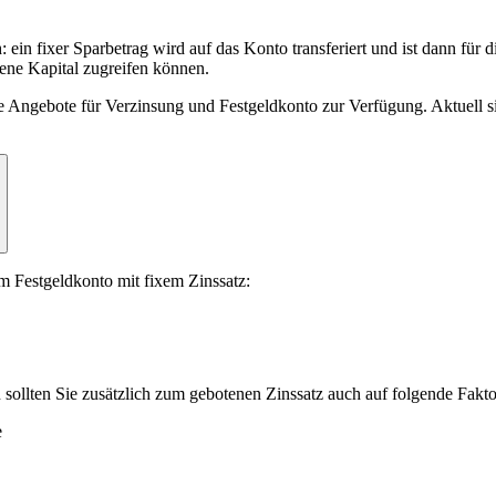
: ein fixer Sparbetrag wird auf das Konto transferiert und ist dann fü
dene Kapital zugreifen können.
e Angebote für Verzinsung und Festgeldkonto zur Verfügung. Aktuell si
m Festgeldkonto mit fixem Zinssatz:
 sollten Sie zusätzlich zum gebotenen Zinssatz auch auf folgende Fakto
e