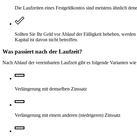
Die Laufzeiten eines Festgeldkontos sind meistens ähnlich den
Sollten Sie Ihr Geld vor Ablauf der Fälligkeit beheben, werd
Kapital ist davon nicht betroffen.
Was passiert nach der Laufzeit?
Nach Ablauf der vereinbarten Laufzeit gibt es folgende Varianten wi
Verlängerung mit demselben Zinssatz
Verlängerung mit einem anderen (niedrigeren) Zinssatz