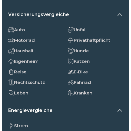
Versicherungsvergleiche
Auto
Unfall
Motorrad
Privathaftpflicht
Haushalt
Hunde
Eigenheim
Katzen
Reise
E-Bike
Rechtsschutz
Fahrrad
Leben
Kranken
Energievergleiche
Strom