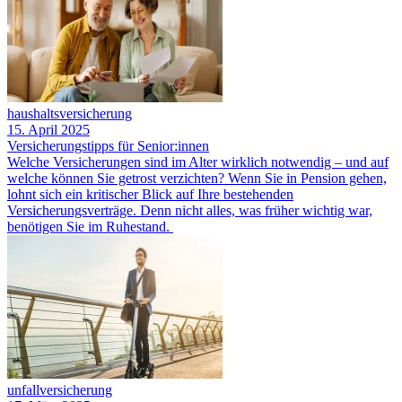
haushaltsversicherung
15. April 2025
Versicherungstipps für Senior:innen
Welche Versicherungen sind im Alter wirklich notwendig – und auf
welche können Sie getrost verzichten? Wenn Sie in Pension gehen,
lohnt sich ein kritischer Blick auf Ihre bestehenden
Versicherungsverträge. Denn nicht alles, was früher wichtig war,
benötigen Sie im Ruhestand.
unfallversicherung