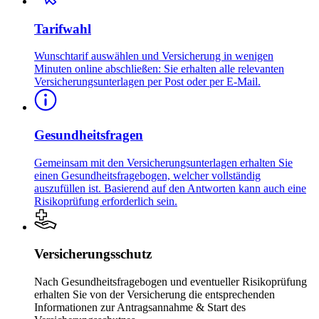
Tarifwahl
Wunschtarif auswählen und Versicherung in wenigen
Minuten online abschließen: Sie erhalten alle relevanten
Versicherungsunterlagen per Post oder per E-Mail.
Gesundheits­fragen
Gemeinsam mit den Versicherungsunterlagen erhalten Sie
einen Gesundheitsfragebogen, welcher vollständig
auszufüllen ist. Basierend auf den Antworten kann auch eine
Risikoprüfung erforderlich sein.
Versicherungs­­schutz
Nach Gesundheitsfragebogen und eventueller Risikoprüfung
erhalten Sie von der Versicherung die entsprechenden
Informationen zur Antragsannahme & Start des