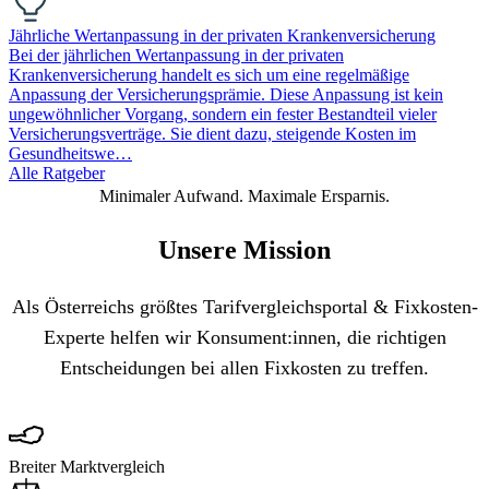
Jährliche Wertanpassung in der privaten Krankenversicherung
Bei der jährlichen Wertanpassung in der privaten
Krankenversicherung handelt es sich um eine regelmäßige
Anpassung der Versicherungsprämie. Diese Anpassung ist kein
ungewöhnlicher Vorgang, sondern ein fester Bestandteil vieler
Versicherungsverträge. Sie dient dazu, steigende Kosten im
Gesundheitswe…
Alle Ratgeber
Minimaler Aufwand. Maximale Ersparnis.
Unsere Mission
Als Österreichs größtes Tarifvergleichsportal & Fixkosten-
Experte helfen wir Konsument:innen, die richtigen
Entscheidungen bei allen Fixkosten zu treffen.
Breiter Marktvergleich