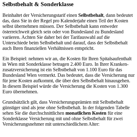
Selbstbehalt & Sonderklasse
Beinhaltet der Versicherungstarif einen
Selbstbehalt
, dann bedeutet
das, dass Sie in der Regel pro Kalenderjahr einen Teil der Kosten
selbst übernehmen müssen. Der Selbstbehalt kann entweder
österreichweit gleich sein oder von Bundesland zu Bundesland
variieren. Achten Sie daher bei der Tarifauswahl auf die
Unterschiede beim Selbstbehalt und darauf, dass der Selbstbehalt
auch Ihren finanziellen Verhältnissen entspricht.
Ein Beispiel: nehmen wir an, die Kosten für Ihren Spitalsaufenthalt
in Wien mit Sonderklasse betragen 2.400 Euro. In Ihrer Kranken­
zusatzversicherung ist ein Selbstbehalt von 1.100 Euro für das
Bundesland Wien vermerkt. Das bedeutet, dass die Versicherung nur
für jene Kosten aufkommt, die über den Selbstbehalt hinausgehen.
In diesem Beispiel würde die Versicherung die Kosten von 1.300
Euro übernehmen.
Grundsätzlich gilt, dass Versicherungsprämien mit Selbstbehalt
günstiger sind als jene ohne Selbstbehalt. In der folgenden Tabelle
sehen Sie die durchschnittlichen
monatlichen Kosten
für eine
Sonderklasse Versicherung mit und ohne Selbstbehalt für zwei
Versicherungsnehmer mit unterschiedlichem Alter: