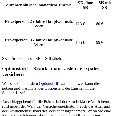
SK ohne
SK mit
durchschnittliche, monatliche Prämie
SB
SB
Privatperson, 25 Jahre Hauptwohnsitz
123 €
80 €
Wien
Privatperson, 35 Jahre Hauptwohnsitz
155 €
99 €
Wien
SK = Sonderklasse, SB = Selbstbehalt
Optionstarif – Krankenhauskosten erst später
versichern
Was steckt hinter dem
Optionstarif
, wann und wer kann diesen
nutzen und warum ist der Optionstarif der Einstieg in die
Sonderklasse?
Ausschlaggebend für die Prämie bei der Sonderklasse Versicherung
sind neben der Wahl der Versicherungsleistung auch das Alter und
der Gesundheitszustand des Versicherungsnehmers. Wenn Sie eine
Krankenversicherung abschließen, beeinflusst Ihr zu diesem