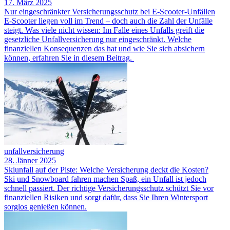
17. März 2025
Nur eingeschränkter Versicherungsschutz bei E-Scooter-Unfällen
E-Scooter liegen voll im Trend – doch auch die Zahl der Unfälle
steigt. Was viele nicht wissen: Im Falle eines Unfalls greift die
gesetzliche Unfallversicherung nur eingeschränkt. Welche
finanziellen Konsequenzen das hat und wie Sie sich absichern
können, erfahren Sie in diesem Beitrag.
unfallversicherung
28. Jänner 2025
Skiunfall auf der Piste: Welche Versicherung deckt die Kosten?
Ski und Snowboard fahren machen Spaß, ein Unfall ist jedoch
schnell passiert. Der richtige Versicherungsschutz schützt Sie vor
finanziellen Risiken und sorgt dafür, dass Sie Ihren Wintersport
sorglos genießen können.