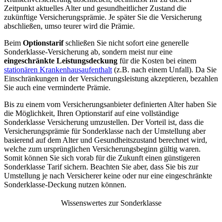
Zeitpunkt aktuelles Alter und gesundheitlicher Zustand die
zukünftige Versicherungsprämie. Je später Sie die Versicherung
abschließen, umso teurer wird die Prämie.
Beim
Optionstarif
schließen Sie nicht sofort eine generelle
Sonderklasse-Versicherung ab, sondern meist nur eine
eingeschränkte Leistungsdeckung
für die Kosten bei einem
stationären Krankenhausaufenthalt
(z.B. nach einem Unfall). Da Sie
Einschränkungen in der Versicherungsleistung akzeptieren, bezahlen
Sie auch eine verminderte Prämie.
Bis zu einem vom Versicherungsanbieter definierten Alter haben Sie
die Möglichkeit, Ihren Optionstarif auf eine vollständige
Sonderklasse Versicherung umzustellen. Der Vorteil ist, dass die
Versicherungsprämie für Sonderklasse nach der Umstellung aber
basierend auf dem Alter und Gesundheitszustand berechnet wird,
welche zum ursprünglichen Versicherungsbeginn gültig waren.
Somit können Sie sich vorab für die Zukunft einen günstigeren
Sonderklasse Tarif sichern. Beachten Sie aber, dass Sie bis zur
Umstellung je nach Versicherer keine oder nur eine eingeschränkte
Sonderklasse-Deckung nutzen können.
Wissenswertes zur Sonderklasse