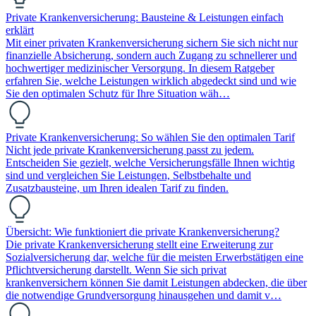
Private Krankenversicherung: Bausteine & Leistungen einfach
erklärt
Mit einer privaten Krankenversicherung sichern Sie sich nicht nur
finanzielle Absicherung, sondern auch Zugang zu schnellerer und
hochwertiger medizinischer Versorgung. In diesem Ratgeber
erfahren Sie, welche Leistungen wirklich abgedeckt sind und wie
Sie den optimalen Schutz für Ihre Situation wäh…
Private Krankenversicherung: So wählen Sie den optimalen Tarif
Nicht jede private Krankenversicherung passt zu jedem.
Entscheiden Sie gezielt, welche Versicherungsfälle Ihnen wichtig
sind und vergleichen Sie Leistungen, Selbstbehalte und
Zusatzbausteine, um Ihren idealen Tarif zu finden.
Übersicht: Wie funktioniert die private Krankenversicherung?
Die private Krankenversicherung stellt eine Erweiterung zur
Sozialversicherung dar, welche für die meisten Erwerbstätigen eine
Pflichtversicherung darstellt. Wenn Sie sich privat
krankenversichern können Sie damit Leistungen abdecken, die über
die notwendige Grundversorgung hinausgehen und damit v…