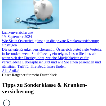
krankenversicherung
19. September 2024
Wie Sie in Österreich günstig in die private Krankenversicherung
einsteigen
Die private Krankenversicherung in Österreich bietet viele Vorteile,
insbesondere wenn Sie frühzeitig einsteigen. Lesen Sie hier, ab
wann sich der Einstieg lohnt, welche Möglichkeiten es für
verschiedene Lebensphasen gibt und wie Sie einen passenden und
günstigen Tarif für Ihre Bedürfnisse finden.
Alle Artikel
Unser Ratgeber für mehr Durchblick
Tipps zu Sonder­klasse & Kranken­
versicherung