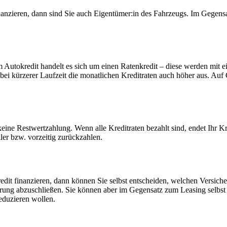
anzieren, dann sind Sie auch Eigentümer:in des Fahrzeugs. Im Gegensa
 Autokredit handelt es sich um einen Ratenkredit – diese werden mit ei
 bei kürzerer Laufzeit die monatlichen Kreditraten auch höher aus. Auf G
eine Restwertzahlung. Wenn alle Kreditraten bezahlt sind, endet Ihr Kr
ler bzw. vorzeitig zurückzahlen.
dit finanzieren, dann können Sie selbst entscheiden, welchen Versich
ung abzuschließen. Sie können aber im Gegensatz zum Leasing selbst 
eduzieren wollen.