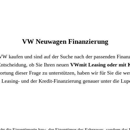
VW Neuwagen Finanzierung
VW kaufen und sind auf der Suche nach der passenden Finan
Entscheidung, ob Sie Ihren neuen
VW
mit Leasing oder mit K
rtung dieser Frage zu unterstützen, haben wir für Sie die we
 Leasing- und der Kredit-Finanzierung genauer unter die L
cht die Eigentümerin bzw. der Eigentümer des Fahrzeugs, sondern das 