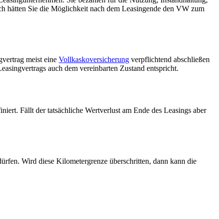
lich hätten Sie die Möglichkeit nach dem Leasingende den VW zum
gvertrag meist eine
Vollkaskoversicherung
verpflichtend abschließen
singvertrags auch dem vereinbarten Zustand entspricht.
ert. Fällt der tatsächliche Wertverlust am Ende des Leasings aber
ürfen. Wird diese Kilometergrenze überschritten, dann kann die