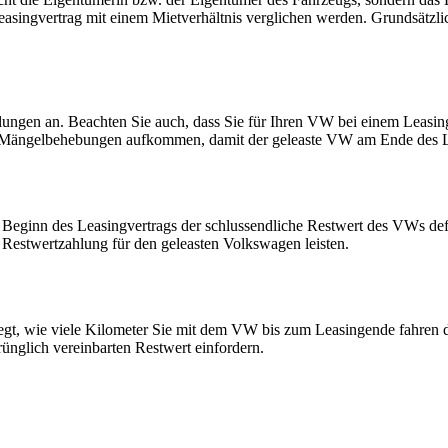
easingvertrag mit einem Mietverhältnis verglichen werden. Grundsätz
hlungen an. Beachten Sie auch, dass Sie für Ihren VW bei einem Leasin
Mängelbehebungen aufkommen, damit der geleaste VW am Ende des Lea
eginn des Leasingvertrags der schlussendliche Restwert des VWs defini
Restwertzahlung für den geleasten Volkswagen leisten.
egt, wie viele Kilometer Sie mit dem VW bis zum Leasingende fahren d
ünglich vereinbarten Restwert einfordern.