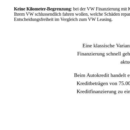
Keine Kilometer-Begrenzung
: bei der VW Finanzierung mit K
Ihrem VW schlussendlich fahren wollen, welche Schäden reparie
Entscheidungsfreiheit im Vergleich zum VW Leasing.
Eine klassische Varian
Finanzierung schnell ge
aktu
Beim Autokredit handelt 
Kreditbeträgen von 75.000
Kreditfinanzierung zu ei