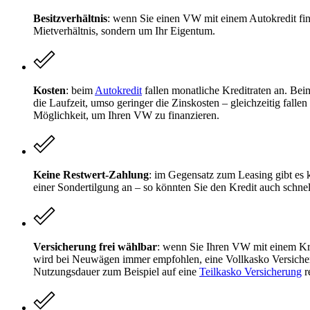
Besitzverhältnis
: wenn Sie einen VW mit einem Autokredit fin
Mietverhältnis, sondern um Ihr Eigentum.
Kosten
: beim
Autokredit
fallen monatliche Kreditraten an. Beim
die Laufzeit, umso geringer die Zinskosten – gleichzeitig fallen
Möglichkeit, um Ihren VW zu finanzieren.
Keine Restwert-Zahlung
: im Gegensatz zum Leasing gibt es k
einer Sondertilgung an – so könnten Sie den Kredit auch schnel
Versicherung frei wählbar
: wenn Sie Ihren VW mit einem Kre
wird bei Neuwägen immer empfohlen, eine Vollkasko Versicher
Nutzungsdauer zum Beispiel auf eine
Teilkasko Versicherung
r