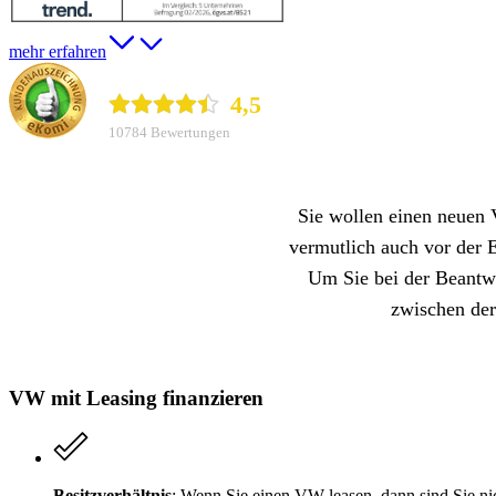
mehr erfahren
durchblicker.at
4,5
10784 Bewertungen
Sie wollen einen neuen 
vermutlich auch vor der 
Um Sie bei der Beantwo
zwischen der
VW mit Leasing finanzieren
Besitzverhältnis
: Wenn Sie einen VW leasen, dann sind Sie ni