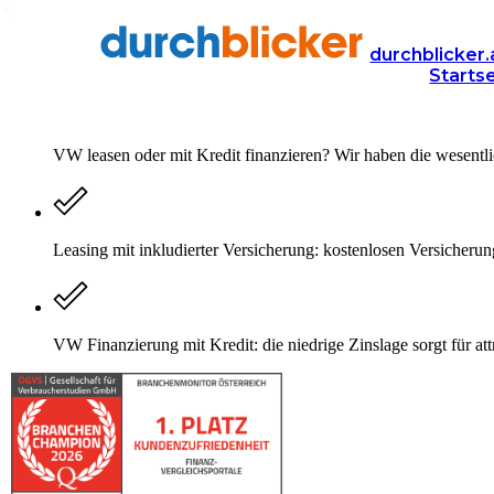
VW Leasing vs. Kredit Finanzi
durchblicker.
Starts
VW leasen oder mit Kredit finanzieren? Wir haben die wesentl
Leasing mit inkludierter Versicherung: kostenlosen Versicherun
VW Finanzierung mit Kredit: die niedrige Zinslage sorgt für at