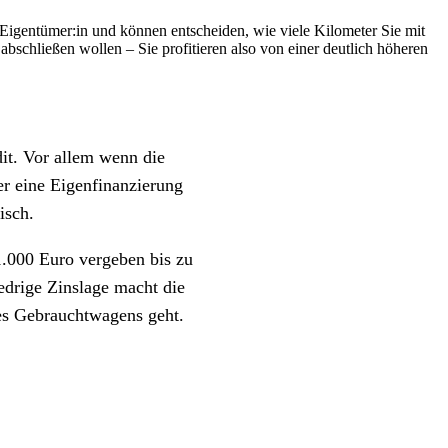
 Eigentümer:in und können entscheiden, wie viele Kilometer Sie mit
schließen wollen – Sie profitieren also von einer deutlich höheren
dit. Vor allem wenn die
r eine Eigenfinanzierung
isch.
1.000 Euro vergeben bis zu
iedrige Zinslage macht die
nes Gebrauchtwagens geht.