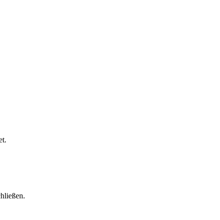
t.
hließen.