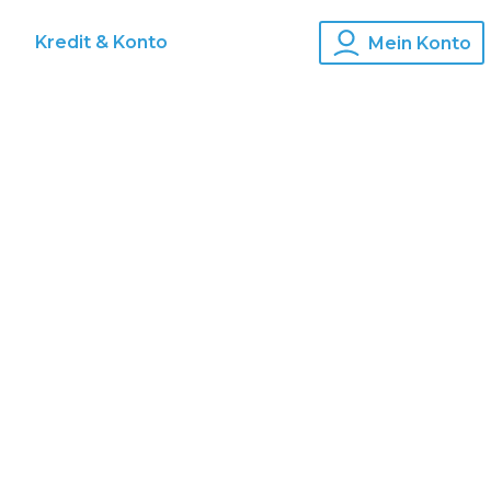
s
Kredit & Konto
Mein Konto