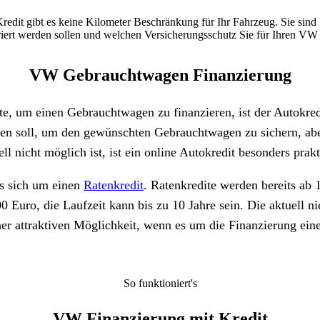
redit gibt es keine Kilometer Beschränkung für Ihr Fahrzeug. Sie sind
rt werden sollen und welchen Versicherungsschutz Sie für Ihren VW ab
VW Gebrauchtwagen Finanzierung
te, um einen Gebrauchtwagen zu finanzieren, ist der Autokre
hen soll, um den gewünschten Gebrauchtwagen zu sichern, abe
ell nicht möglich ist, ist ein online Autokredit besonders prakt
es sich um einen
Ratenkredit
. Ratenkredite werden bereits ab 
 Euro, die Laufzeit kann bis zu 10 Jahre sein. Die aktuell n
ner attraktiven Möglichkeit, wenn es um die Finanzierung ei
So funktioniert's
VW Finanzierung mit Kredit