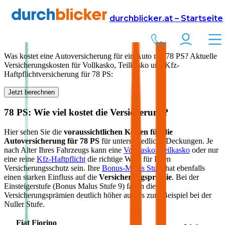
Versicherung
Autoversicherung
durchblicker.at – Startseite
Kfz Versicherung für
78
PS in Österreich
Was kostet eine Autoversicherung für ein Auto mit
78
PS? Aktuelle
Versicherungskosten für Vollkasko, Teilkasko und Kfz-
Haftpflichtversicherung für
78
PS:
Jetzt berechnen
78
PS: Wie viel kostet die Versicherung?
Hier sehen Sie die
voraussichtlichen Kosten für die
Autoversicherung für
78
PS
für unterschiedliche Deckungen. Je
nach Alter Ihres Fahrzeugs kann eine
Vollkasko
,
Teilkasko
oder nur
eine reine
Kfz-Haftpflicht
die richtige Wahl für Ihren
Versicherungsschutz sein. Ihre
Bonus-Malus Stufe
hat ebenfalls
einen starken Einfluss auf die
Versicherungsprämie
. Bei der
Einsteigerstufe (Bonus Malus Stufe 9) fallen die
Versicherungsprämien deutlich höher aus als zum Beispiel bei der
Nuller Stufe.
Fiat
Fiorino