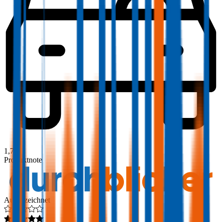
1,7
Produktnote
Ausgezeichnet