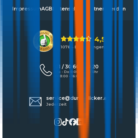
Impressum
AGB
Datenschutz
Partner werden
4,5
10784 Bewertungen
01 / 30 60 900 20
Mo - Do 8:00 - 17:00 Uhr
Fr 8:00 - 16:00 Uhr
service@durchblicker.at
Jederzeit