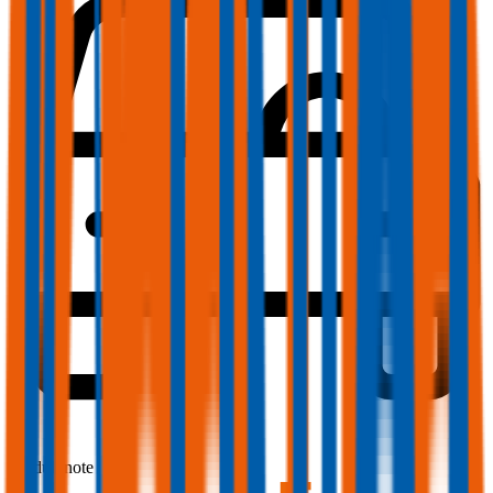
1,5
Produktnote