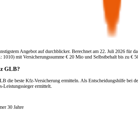
ünstigstem Angebot auf durchblicker. Berechnet am
22. Juli 2026
für da
:
1010
) mit Versicherungssumme
€ 20 Mio
und Selbstbehalt bis zu
€ 5
z
GLB
?
LB
die beste Kfz-Versicherung ermitteln. Als Entscheidungshilfe bei d
-Leistungssieger ermittelt.
mer 30 Jahre