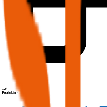
1,9
Produktnote