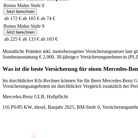
Bonus Malus Stufe
0
Jetzt berechnen
ab 172 €
ab 105 €
ab 74 €
Bonus Malus Stufe
9
Jetzt berechnen
ab 225 €
ab 133 €
ab 103 €
Monatliche Prämien inkl. motorbezogener Versicherungssteuer laut g
Sonderausstattung
€ 2.000
,
30-jährige:r
Versicherungsnehmer:in (PLZ
Was ist die beste Versicherung für einen
Mercedes-Ben
Im durchblicker Kfz-Rechner können Sie für Ihren
Mercedes-Benz
G
Versicherungsangeboten im durchblicker Vergleich zusätzlich der Preis
Mercedes-Benz
GLB, Haftpflicht
116 PS/85 KW, diesel, Baujahr 2025,
BM-Stufe
0
, Versicherungsneh