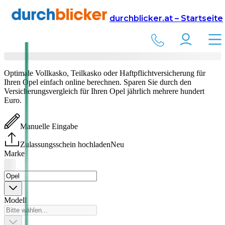
Versicherung
Autoversicherung
durchblicker.at – Startseite
Opel
Versicherung vergleichen & abschließen
Optimale Vollkasko, Teilkasko oder Haftpflichtversicherung für
Ihren
Opel
einfach online berechnen. Sparen Sie durch den
Versicherungsvergleich für Ihren
Opel
jährlich mehrere hundert
Euro.
Manuelle Eingabe
Zulassungsschein hochladen
Neu
Marke
Modell