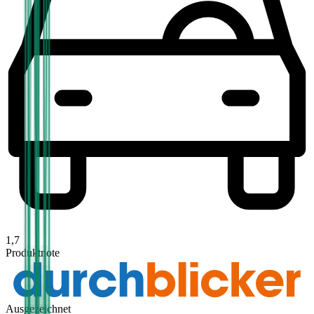
1,7
Produktnote
Ausgezeichnet