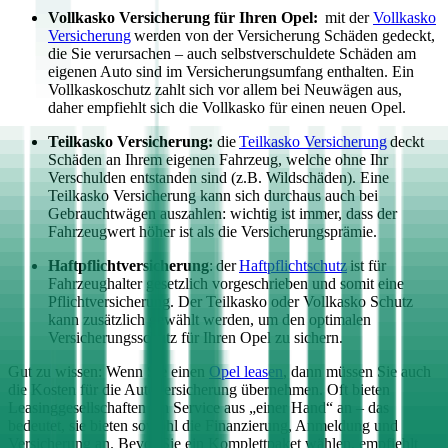
Vollkasko Versicherung für Ihren
Opel
:
mit der
Vollkasko
Versicherung
werden von der Versicherung Schäden gedeckt,
die Sie verursachen – auch selbstverschuldete Schäden am
eigenen Auto sind im Versicherungsumfang enthalten. Ein
Vollkaskoschutz zahlt sich vor allem bei Neuwägen aus,
daher empfiehlt sich die Vollkasko für einen neuen
Opel
.
Teilkasko Versicherung:
die
Teilkasko Versicherung
deckt
Schäden an Ihrem eigenen Fahrzeug, welche ohne Ihr
Verschulden entstanden sind (z.B. Wildschäden). Eine
Teilkasko Versicherung kann sich durchaus auch bei
Gebrauchtwägen auszahlen: wichtig ist immer, dass der
Fahrzeugwert höher ist als die Versicherungsprämie.
Haftpflichtversicherung
: der
Haftpflichtschutz
ist für
Fahrzeughalter gesetzlich vorgeschrieben und somit eine
Pflichtversicherung. Der Teilkasko oder Vollkasko Schutz
kann zusätzlich gewählt werden, um den optimalen
Versicherungsschutz für Ihren
Opel
zu sichern.
Gut zu wissen: Wenn Sie einen
Opel
leasen
, dann müssen Sie auch
die Kosten für die Autoversicherung übernehmen. Oft bieten
Leasinggesellschaften ein Service aus „einer Hand“ an – das
bedeutet, sie bieten sowohl die Finanzierung, Anmeldung und
Versicherung an. Bevor Sie ein Komplettpaket wählen, empfiehlt