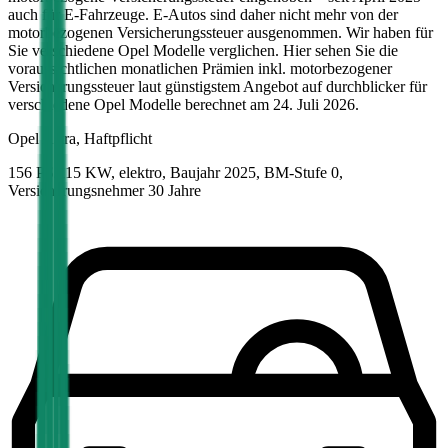
auch für E-Fahrzeuge. E-Autos sind daher nicht mehr von der
motorbezogenen Versicherungssteuer ausgenommen. Wir haben für
Sie verschiedene
Opel
Modelle verglichen. Hier sehen Sie die
voraussichtlichen monatlichen Prämien inkl. motorbezogener
Versicherungssteuer laut günstigstem Angebot auf durchblicker für
verschiedene
Opel
Modelle berechnet am
24. Juli 2026
.
Opel
Astra, Haftpflicht
156 PS/115 KW, elektro, Baujahr 2025,
BM-Stufe
0
,
Versicherungsnehmer 30 Jahre