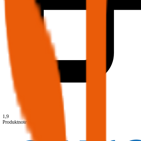
1,9
Produktnote