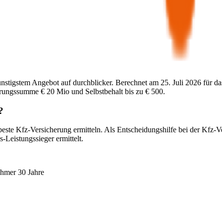
ünstigstem Angebot auf durchblicker. Berechnet am
25. Juli 2026
für da
herungssumme
€ 20 Mio
und Selbstbehalt bis zu
€ 500
.
?
beste Kfz-Versicherung ermitteln. Als Entscheidungshilfe bei der Kfz-V
-Leistungssieger ermittelt.
ehmer 30 Jahre