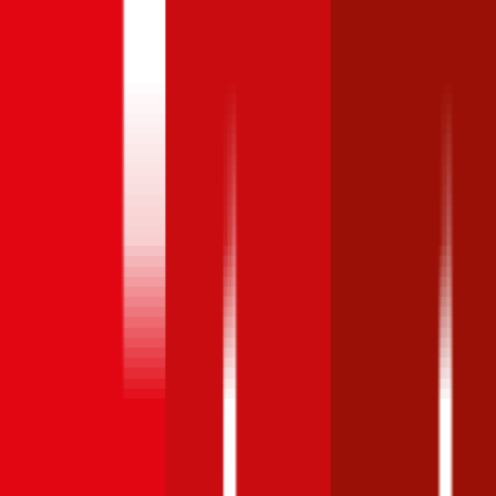
Opel
Tigra
90
PS,
Link zur
Vollkasko
Teilkasko
Haftpflicht
benzin
,
2000
Berechnung
Bonus Malus
Stufe
Jetzt
ab 108 €
ab 74 €
ab 50 €
0
berechnen
Bonus Malus
Stufe
Jetzt
ab 182 €
ab 108 €
ab 70 €
9
berechnen
Opel
Tigra
,
90
PS,
benzin
,
2000
Vollkasko
Teilkasko
Haftpflicht
Bonus Malus Stufe
0
Jetzt berechnen
ab 108 €
ab 74 €
ab 50 €
Bonus Malus Stufe
9
Jetzt berechnen
ab 182 €
ab 108 €
ab 70 €
Monatliche Prämien inkl. motorbezogener Versicherungssteuer laut
günstigstem Angebot auf durchblicker. Berechnet am
25. Juli 2026
für das Modell
Opel
Tigra
(
benzin
)
, Baujahr
2000
,
Sonderausstattung
€ 2.000
,
30-jährige:r
Versicherungsnehmer:in
(PLZ:
1010
) mit Versicherungssumme
€ 20 Mio
und Selbstbehalt
bis zu
€ 500
.