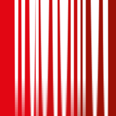
„Europabündel“ bietet die Helvetia ein Komplettpaket inklusive
Assistance und Insassen-Unfallversicherung an. Gegen einen
Aufpreis kann ebenfalls eine Rechtsschutzversicherung
abgeschlossen werden. Selbstbehalte sind in der Auto-Haftpflicht
der Helvetia nicht vorgesehen.
4,1
Niederösterreichische Versicherung
Autoversicherung
Die Niederösterreichische Versicherung bietet ihren Kunden in der
Kfz-Haftpflicht Versicherungssummen von € 7,6, 10, 15 und 20
Mio. Zusätzlich können ein Assistance-Produkt, Rechtsschutz
und/oder eine Insassen-Unfallversicherung gewählt werden. Einen
Freischaden gibt es bei der Niederösterreichischen Versicherung
nicht.