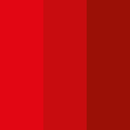
Mercedes-Benz
C-Klasse
Haftpflichtversicherung monatlich ab
€ 99
,
Vollkasko monatlich
ab …
Renault
Clio
Haftpflichtversicherung monatlich ab
€ 30
,
Vollkasko monatlich
ab …
Mehr laden