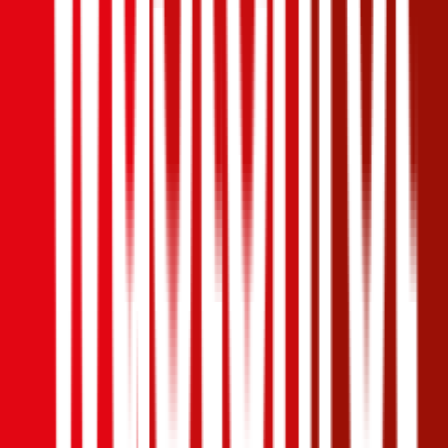
Wo soll ich meinen
Opel
Tigra
versichern?
Wir haben Kund:innen befragt, wie zufrieden Sie mit ihrer
gewählten Autoversicherung sind. Sie können diese Erfahrungen
nutzen, um zusätzlich zu Preis & Leistung auch die Empfehlungen
anderer in Ihre Entscheidung einfließen zu lassen:
4,4
Helvetia Autoversicherung
Die Kfz-Haftpflichtversicherung der Helvetia sieht wählbare
Versicherungssummen in Höhe von € 7,6, 10 und 20 Millionen vor.
Außerdem kann in den Bonus-Stufen 0 bis 7 eine Freischaden-
Regelung vereinbart werden (1 Freischaden pro Jahr). Ein
Assistance-Paket ist ebenfalls optional möglich. Im sogenannten