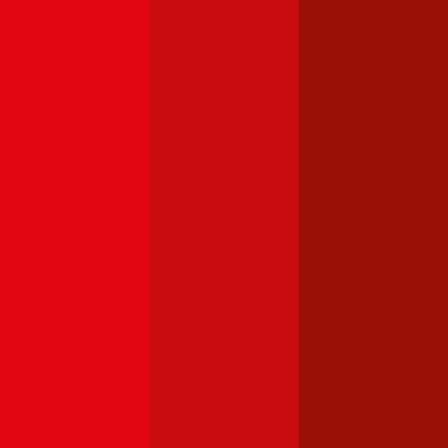
Prämie ab
€ 47,37
Opel Meriva
Was kostet die Kfz-Versicherung für einen Opel Meriva?
Prämie ab
€ 52,78
Opel Insignia
Was kostet die Kfz-Versicherung für einen Opel Insignia?
Prämie ab
€ 42,39
Mehr laden
Die beliebtesten Automarken - so viel
kostet die Versicherung: