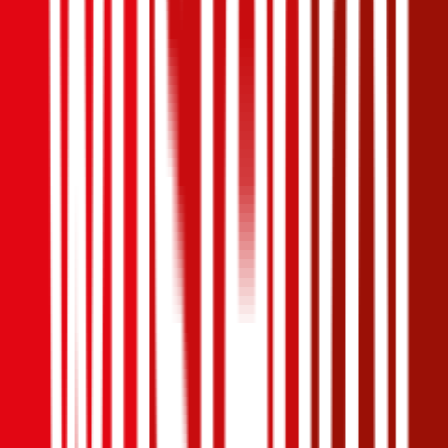
4,4
(
1,4k
)
Haftpflicht
€ 20 Mio.
Selbstbehalt Kasko
€ 350
Freischaden
Assistance
Monatliche Prämie
inkl. mVSt.
€ 73,51
Teilkasko
berechnen
Opel
Tigra, Vollkasko
89.7 PS/66 KW, benzin, Baujahr 2000,
BM-Stufe
0
,
Versicherungsnehmer 30 Jahre