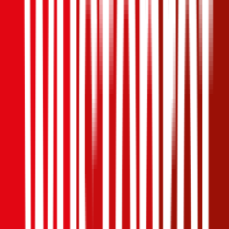
1,6
Produktnote
Ausgezeichnet