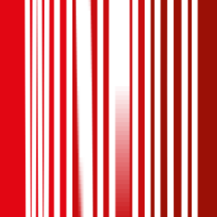
1,2
Produktnote