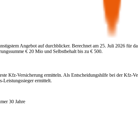
ünstigstem Angebot auf durchblicker. Berechnet am
25. Juli 2026
für da
herungssumme
€ 20 Mio
und Selbstbehalt bis zu
€ 500
.
este Kfz-Versicherung ermitteln. Als Entscheidungshilfe bei der Kfz-Ve
-Leistungssieger ermittelt.
hmer 30 Jahre