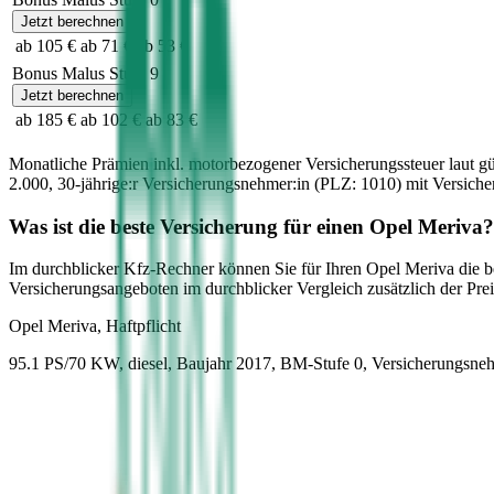
Jetzt berechnen
ab 105 €
ab 71 €
ab 53 €
Bonus Malus Stufe
9
Jetzt berechnen
ab 185 €
ab 102 €
ab 83 €
Monatliche Prämien inkl. motorbezogener Versicherungssteuer laut g
2.000
,
30-jährige:r
Versicherungsnehmer:in (PLZ:
1010
) mit Versic
Was ist die beste Versicherung für einen
Opel
Meriva
?
Im durchblicker Kfz-Rechner können Sie für Ihren
Opel
Meriva
die b
Versicherungsangeboten im durchblicker Vergleich zusätzlich der Preis
Opel
Meriva, Haftpflicht
95.1 PS/70 KW, diesel, Baujahr 2017,
BM-Stufe
0
, Versicherungsne