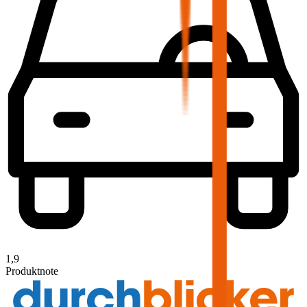
1,9
Produktnote