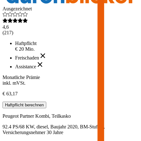
Ausgezeichnet
4,6
(
217
)
Haftpflicht
€ 20 Mio.
Freischaden
Assistance
Monatliche Prämie
inkl. mVSt.
€ 63,17
Haftpflicht
berechnen
Peugeot
Partner Kombi, Teilkasko
92.4 PS/68 KW, diesel, Baujahr 2020,
BM-Stufe
0
,
Versicherungsnehmer 30 Jahre