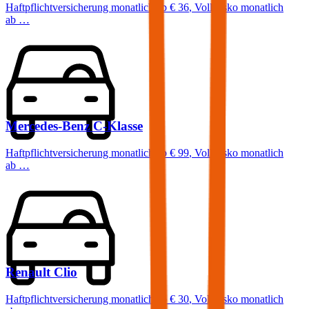
Haftpflichtversicherung monatlich ab
€ 36
,
Vollkasko monatlich
ab …
Mercedes-Benz
C-Klasse
Haftpflichtversicherung monatlich ab
€ 99
,
Vollkasko monatlich
ab …
Renault
Clio
Haftpflichtversicherung monatlich ab
€ 30
,
Vollkasko monatlich