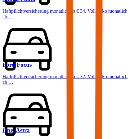
Haftpflichtversicherung monatlich ab
€ 34
,
Vollkasko monatlich
ab …
Ford
Focus
Haftpflichtversicherung monatlich ab
€ 32
,
Vollkasko monatlich
ab …
Opel
Astra