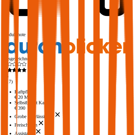
1,7
Produktnote
Ausgezeichnet
4,6
(
217
)
Haftpflicht
€ 20 Mio.
Selbstbehalt Kasko
€ 390
Grobe Fahrlässigkeit
Freischaden
Assistance