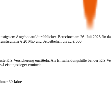
ünstigstem Angebot auf durchblicker. Berechnet am
26. Juli 2026
für da
herungssumme
€ 20 Mio
und Selbstbehalt bis zu
€ 500
.
este Kfz-Versicherung ermitteln. Als Entscheidungshilfe bei der Kfz-Ve
-Leistungssieger ermittelt.
ehmer 30 Jahre