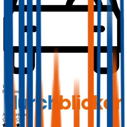
1,8
Produktnote
Ausgezeichnet