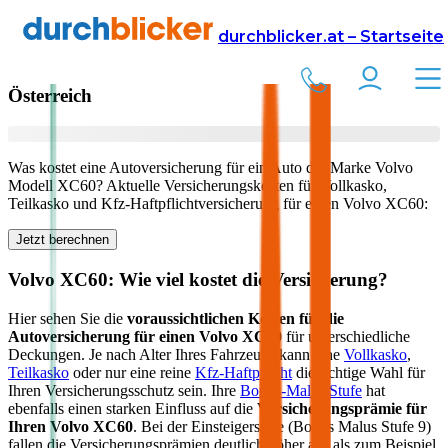
Versicherung
Autoversicherung
Volvo
durchblicker.at – Startseite
Kfz Versicherung für Ihren
Volvo XC60
in
Österreich
Was kostet eine Autoversicherung für ein Auto der Marke
Volvo
Modell
XC60
? Aktuelle Versicherungskosten für Vollkasko,
Teilkasko und Kfz-Haftpflichtversicherung für einen
Volvo
XC60
:
Jetzt berechnen
Volvo
XC60
: Wie viel kostet die Versicherung?
Hier sehen Sie die
voraussichtlichen Kosten für die
Autoversicherung für einen
Volvo
XC60
für unterschiedliche
Deckungen. Je nach Alter Ihres Fahrzeugs kann eine
Vollkasko
,
Teilkasko
oder nur eine reine
Kfz-Haftpflicht
die richtige Wahl für
Ihren Versicherungsschutz sein. Ihre
Bonus-Malus Stufe
hat
ebenfalls einen starken Einfluss auf die
Versicherungsprämie für
Ihren
Volvo XC60
. Bei der Einsteigerstufe (Bonus Malus Stufe 9)
fallen die Versicherungsprämien deutlich höher aus als zum Beispiel