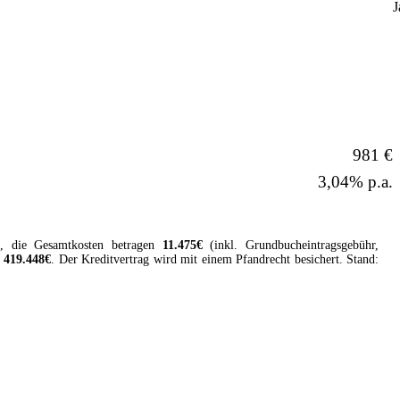
J
981 €
3,04% p.a.
, die Gesamtkosten betragen
11.475
€
(inkl. Grundbucheintragsgebühr,
419.448
€
. Der
Kreditvertrag
wird mit einem Pfandrecht besichert. Stand: