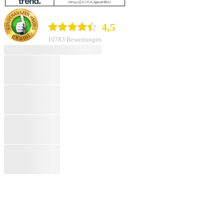
durchblicker.at
4,5
10783 Bewertungen