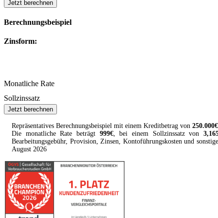
Jetzt berechnen
Berechnungsbeispiel
Zinsform:
Monatliche Rate
Sollzinssatz
Jetzt berechnen
Repräsentatives Berechnungsbeispiel mit einem
Kreditbetrag
von
250.000
€
Die monatliche Rate beträgt
999
€
, bei einem Sollzinssatz von
3,16
Bearbeitungsgebühr, Provision, Zinsen, Kontoführungskosten und sonstig
August
2026