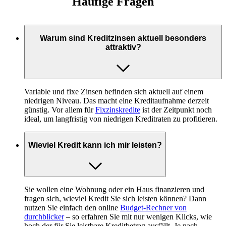
Häufige Fragen
Warum sind Kreditzinsen aktuell besonders
attraktiv?
Variable und fixe Zinsen befinden sich aktuell auf einem
niedrigen Niveau. Das macht eine Kreditaufnahme derzeit
günstig. Vor allem für
Fixzinskredite
ist der Zeitpunkt noch
ideal, um langfristig von niedrigen Kreditraten zu profitieren.
Wieviel Kredit kann ich mir leisten?
Sie wollen eine Wohnung oder ein Haus finanzieren und
fragen sich, wieviel Kredit Sie sich leisten können? Dann
nutzen Sie einfach den online
Budget-Rechner von
durchblicker
– so erfahren Sie mit nur wenigen Klicks, wie
hoch der für Sie leistbare Kreditbetrag ausfällt. Je nach