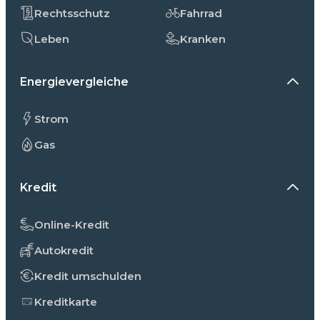
Rechtsschutz
Fahrrad
Leben
Kranken
Energievergleiche
Strom
Gas
Kredit
Online-Kredit
Autokredit
Kredit umschulden
Kreditkarte