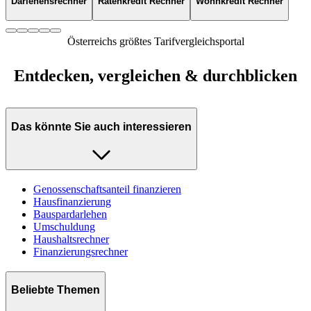
Darlehensrechner
Ratenkredit Rechner
Wohnkredit Rechner
Österreichs größtes Tarifvergleichsportal
Entdecken, vergleichen & durchblicken
Das könnte Sie auch interessieren
Genossenschaftsanteil finanzieren
Hausfinanzierung
Bauspardarlehen
Umschuldung
Haushaltsrechner
Finanzierungsrechner
Beliebte Themen