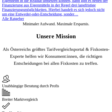
Eigenheim in die Realität umsetzen können, dann gibt es neben der
Finanzierung aus Eigenmitteln in der Regel drei langfristige
Finanzierungsmöglichkeiten. Hierbei handelt es sich jedoch nicht
um eine Entweder-oder-Entscheidung, sonder…
Alle Ratgeber
Minimaler Aufwand. Maximale Ersparnis.
Unsere Mission
Als Österreichs größtes Tarifvergleichsportal & Fixkosten-
Experte helfen wir Konsument:innen, die richtigen
Entscheidungen bei allen Fixkosten zu treffen.
Unabhängige Beratung durch Profis
Breiter Marktvergleich