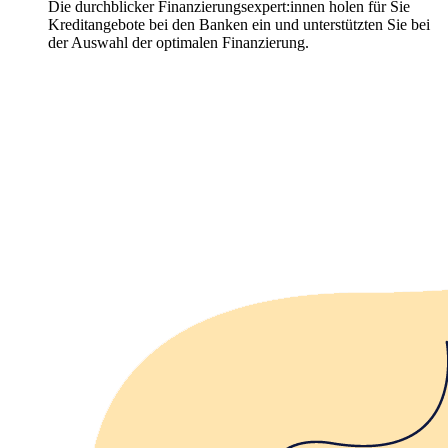
Die durchblicker Finanzierungsexpert:innen holen für Sie
Kreditangebote bei den Banken ein und unterstützten Sie bei
der Auswahl der optimalen Finanzierung.