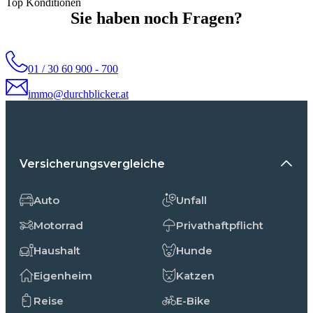
Top Konditionen
Sie haben noch Fragen?
01 / 30 60 900 - 700
immo@durchblicker.at
Versicherungsvergleiche
Auto
Unfall
Motorrad
Privathaftpflicht
Haushalt
Hunde
Eigenheim
Katzen
Reise
E-Bike