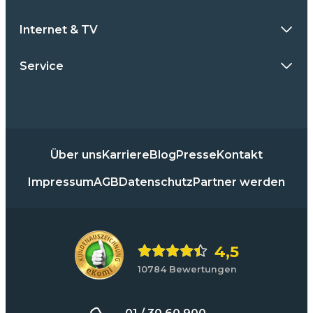
Internet & TV
Service
Über uns
Karriere
Blog
Presse
Kontakt
Impressum
AGB
Datenschutz
Partner werden
4,5
10784 Bewertungen