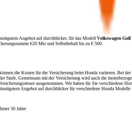
nstigstem Angebot auf durchblicker.
für das Modell
Volkswagen
Golf
icherungssumme €
20 Mio
und Selbstbehalt bis zu €
500
.
. können die Kosten für die Versicherung beim
Honda
variieren. Bei der
ller Stufe. Gemeinsam mit der Versicherung wird auch die motorbezoge
Versicherungssteuer ausgenommen. Wir haben für Sie verschiedene
Hon
günstigstem Angebot auf durchblicker für verschiedene
Honda
Modelle 
ehmer 30 Jahre