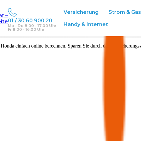
Versicherung
Strom & Ga
at –
01 / 30 60 900 20
eite
Handy & Internet
Mo - Do 8:00 - 17:00 Uhr
Fr 8:00 - 16:00 Uhr
n
Honda
einfach online berechnen. Sparen Sie durch den Versicherungsv