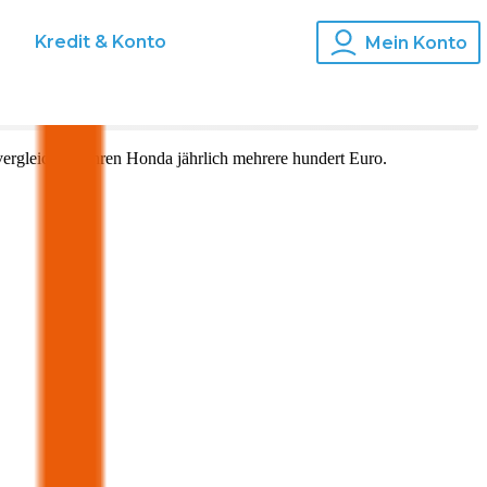
s
Kredit & Konto
Mein Konto
ergleich für Ihren
Honda
jährlich mehrere hundert Euro.