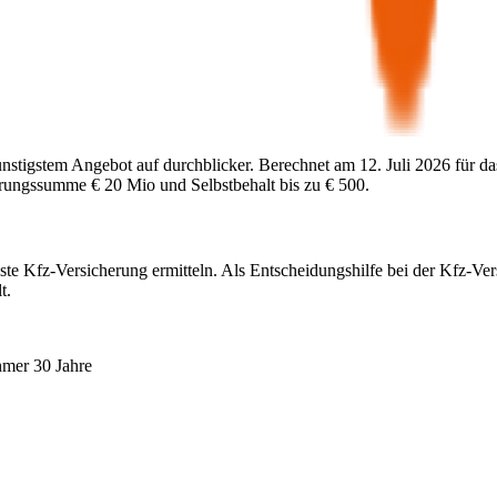
ünstigstem Angebot auf durchblicker. Berechnet am
12. Juli 2026
für da
herungssumme
€ 20 Mio
und Selbstbehalt bis zu
€ 500
.
ste Kfz-Versicherung ermitteln. Als Entscheidungshilfe bei der Kfz-Ve
t.
hmer 30 Jahre