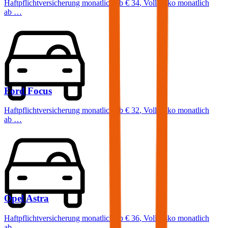
Haftpflichtversicherung monatlich ab
€ 34
,
Vollkasko monatlich
ab …
Ford
Focus
Haftpflichtversicherung monatlich ab
€ 32
,
Vollkasko monatlich
ab …
Opel
Astra
Haftpflichtversicherung monatlich ab
€ 36
,
Vollkasko monatlich
ab …