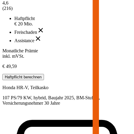
4,6
(
216
)
Haftpflicht
€ 20 Mio.
Freischaden
Assistance
Monatliche Prämie
inkl. mVSt.
€ 49,59
Haftpflicht
berechnen
Honda
HR-V, Teilkasko
107 PS/79 KW, hybrid, Baujahr 2025,
BM-Stufe
0
,
Versicherungsnehmer 30 Jahre