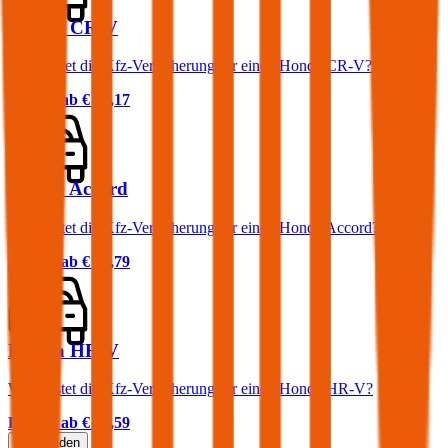
Honda CR-V
Was kostet die Kfz-Versicherung für einen Honda CR-V?
Prämie ab
€ 67,17
Honda Accord
Was kostet die Kfz-Versicherung für einen Honda Accord?
Prämie ab
€ 84,79
Honda HR-V
Was kostet die Kfz-Versicherung für einen Honda HR-V?
Prämie ab
€ 49,59
Mehr laden