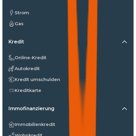
Strom
Gas
Kredit
Online-Kredit
Autokredit
Kredit umschulden
Kreditkarte
Immofinanzierung
Immobilienkredit
Wohnkredit