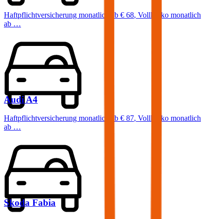
Haftpflichtversicherung monatlich ab
€ 68
,
Vollkasko monatlich
ab …
Audi
A4
Haftpflichtversicherung monatlich ab
€ 87
,
Vollkasko monatlich
ab …
Skoda
Fabia