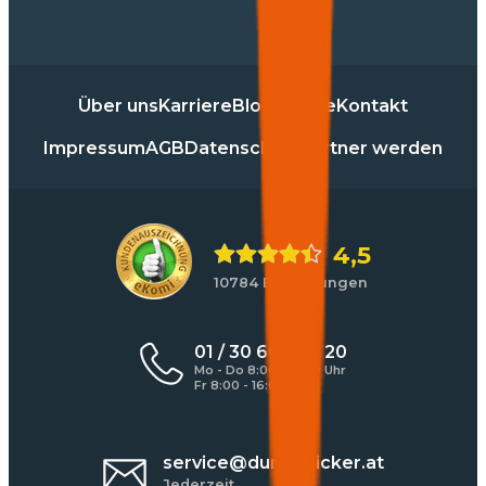
Über uns
Karriere
Blog
Presse
Kontakt
Impressum
AGB
Datenschutz
Partner werden
4,5
10784 Bewertungen
01 / 30 60 900 20
Mo - Do 8:00 - 17:00 Uhr
Fr 8:00 - 16:00 Uhr
service@durchblicker.at
Jederzeit