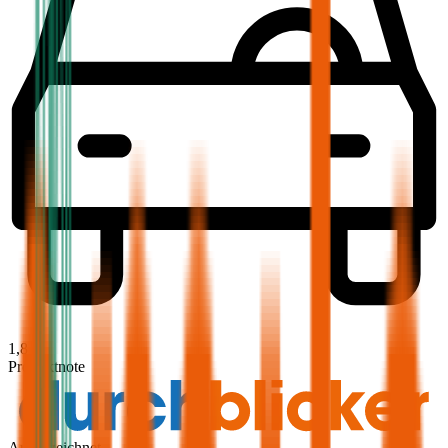
1,8
Produktnote
Ausgezeichnet