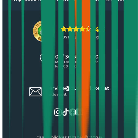
4,5
10784 Bewertungen
01 / 30 60 900 20
Mo - Do 8:00 - 17:00 Uhr
Fr 8:00 - 16:00 Uhr
service@durchblicker.at
Jederzeit
durchblicker GmbH
© 2026