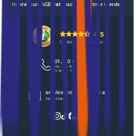
Impressum
AGB
Datenschutz
Partner werden
4,5
10784 Bewertungen
01 / 30 60 900 20
Mo - Do 8:00 - 17:00 Uhr
Fr 8:00 - 16:00 Uhr
service@durchblicker.at
Jederzeit