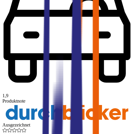
1,9
Produktnote
Ausgezeichnet