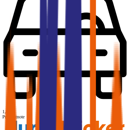
1,8
Produktnote