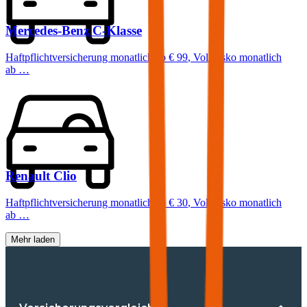
Mercedes-Benz
C-Klasse
Haftpflichtversicherung monatlich ab
€ 99
,
Vollkasko monatlich
ab …
Renault
Clio
Haftpflichtversicherung monatlich ab
€ 30
,
Vollkasko monatlich
ab …
Mehr laden