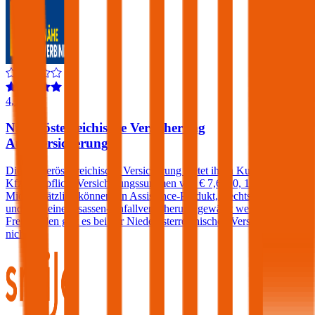
4,1
Niederösterreichische Versicherung
Autoversicherung
Die Niederösterreichische Versicherung bietet ihren Kunden in der
Kfz-Haftpflicht Versicherungssummen von € 7,6, 10, 15 und 20
Mio. Zusätzlich können ein Assistance-Produkt, Rechtsschutz
und/oder eine Insassen-Unfallversicherung gewählt werden. Einen
Freischaden gibt es bei der Niederösterreichischen Versicherung
nicht.