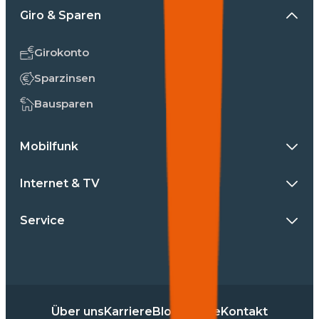
Giro & Sparen
Girokonto
Sparzinsen
Bausparen
Mobilfunk
Internet & TV
Service
Über uns
Karriere
Blog
Presse
Kontakt