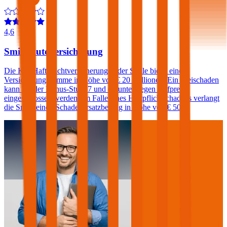
4,6
Smile Autoversicherung
Die Kfz-Haftpflichtversicherungen der Smile bietet eine
Versicherungssumme in Höhe von € 20 Millionen. Ein Freischaden
kann bei der Bonus-Stufe 7 und darunter gegen Aufpreis
eingeschlossen werden. Im Falle eines Haftpflichtschadens verlangt
die Smile einen Schadenersatzbeitrag in Höhe von € 500.