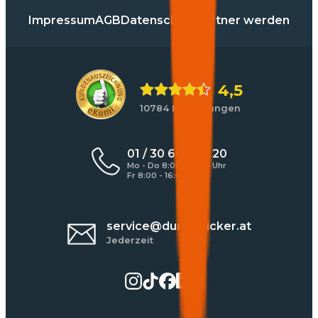
Impressum
AGB
Datenschutz
Partner werden
4,5
10784 Bewertungen
01 / 30 60 900 20
Mo - Do 8:00 - 17:00 Uhr
Fr 8:00 - 16:00 Uhr
service@durchblicker.at
Jederzeit