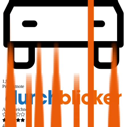
1,9
Produktnote
Ausgezeichnet
4,6