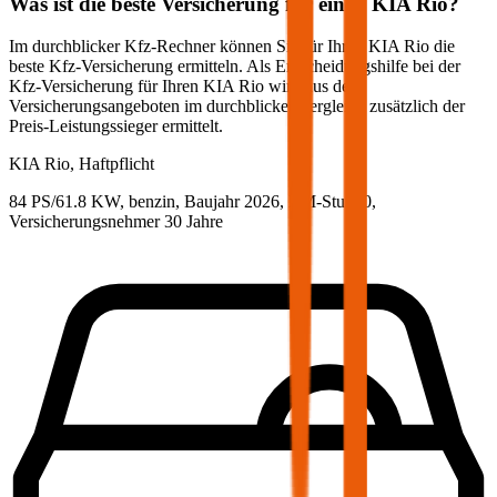
Was ist die beste Versicherung für einen
KIA
Rio
?
Im durchblicker Kfz-Rechner können Sie für Ihren
KIA
Rio
die
beste Kfz-Versicherung ermitteln. Als Entscheidungshilfe bei der
Kfz-Versicherung für Ihren
KIA
Rio
wird aus den
Versicherungsangeboten im durchblicker Vergleich zusätzlich der
Preis-Leistungssieger ermittelt.
KIA
Rio, Haftpflicht
84 PS/61.8 KW, benzin, Baujahr 2026,
BM-Stufe
0
,
Versicherungsnehmer 30 Jahre