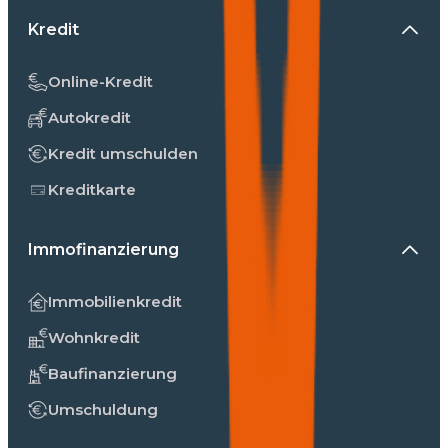
Kredit
Online-Kredit
Autokredit
Kredit umschulden
Kreditkarte
Immofinanzierung
Immobilienkredit
Wohnkredit
Baufinanzierung
Umschuldung