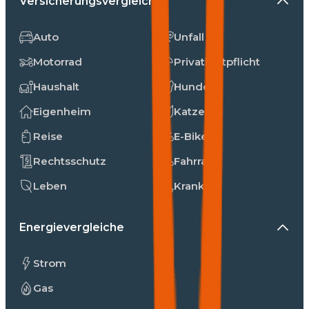
Versicherungsvergleiche
Auto
Unfall
Motorrad
Privathaftpflicht
Haushalt
Hunde
Eigenheim
Katzen
Reise
E-Bike
Rechtsschutz
Fahrrad
Leben
Kranken
Energievergleiche
Strom
Gas