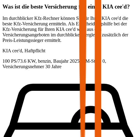
Was ist die beste Versicherung für einen
KIA
cee'd
?
Im durchblicker Kfz-Rechner können Sie für Ihren
KIA
cee'd
die
beste Kfz-Versicherung ermitteln. Als Entscheidungshilfe bei der
Kfz-Versicherung für Ihren
KIA
cee'd
wird aus den
Versicherungsangeboten im durchblicker Vergleich zusätzlich der
Preis-Leistungssieger ermittelt.
KIA
cee'd, Haftpflicht
100 PS/73.6 KW, benzin, Baujahr 2025,
BM-Stufe
0
,
Versicherungsnehmer 30 Jahre