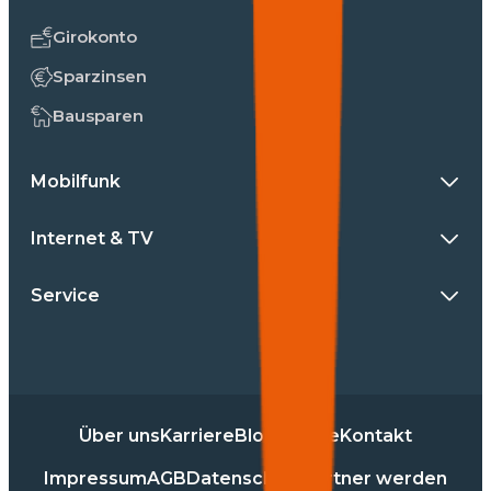
Girokonto
Sparzinsen
Bausparen
Mobilfunk
Internet & TV
Service
Über uns
Karriere
Blog
Presse
Kontakt
Impressum
AGB
Datenschutz
Partner werden