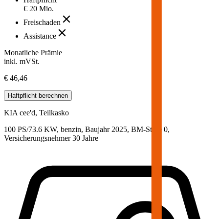
€ 20 Mio.
Freischaden
Assistance
Monatliche Prämie
inkl. mVSt.
€ 46,46
Haftpflicht
berechnen
KIA
cee'd, Teilkasko
100 PS/73.6 KW, benzin, Baujahr 2025,
BM-Stufe
0
,
Versicherungsnehmer 30 Jahre