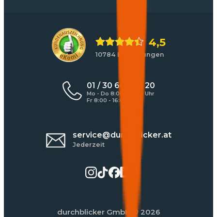
4,5
10784 Bewertungen
01 / 30 60 900 20
Mo - Do 8:00 - 17:00 Uhr
Fr 8:00 - 16:00 Uhr
service@durchblicker.at
Jederzeit
durchblicker GmbH
© 2026