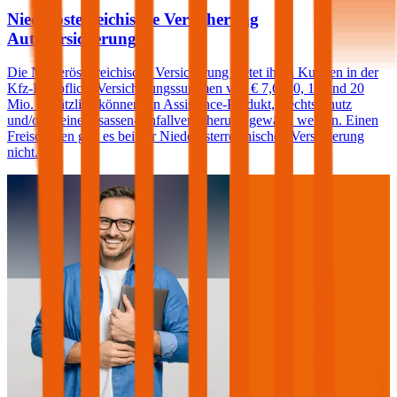
Niederösterreichische Versicherung
Autoversicherung
Die Niederösterreichische Versicherung bietet ihren Kunden in der
Kfz-Haftpflicht Versicherungssummen von € 7,6, 10, 15 und 20
Mio. Zusätzlich können ein Assistance-Produkt, Rechtsschutz
und/oder eine Insassen-Unfallversicherung gewählt werden. Einen
Freischaden gibt es bei der Niederösterreichischen Versicherung
nicht.