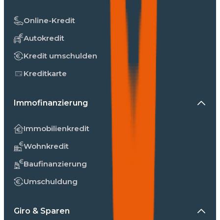
Online-Kredit
Autokredit
Kredit umschulden
Kreditkarte
Immofinanzierung
Immobilienkredit
Wohnkredit
Baufinanzierung
Umschuldung
Giro & Sparen