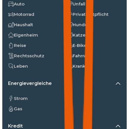
Auto
Unfall
Motorrad
Privathaftpflicht
Haushalt
Hunde
Eigenheim
Katzen
Reise
E-Bike
Rechtsschutz
Fahrrad
Leben
Kranken
Energievergleiche
Strom
Gas
Kredit