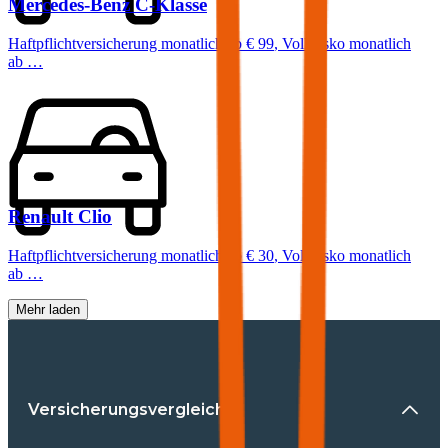
Mercedes-Benz
C-Klasse
Haftpflichtversicherung monatlich ab
€ 99
,
Vollkasko monatlich
ab …
Renault
Clio
Haftpflichtversicherung monatlich ab
€ 30
,
Vollkasko monatlich
ab …
Mehr laden
Versicherungsvergleiche