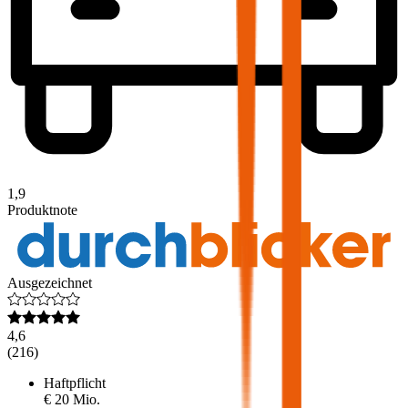
1,9
Produktnote
Ausgezeichnet
4,6
(
216
)
Haftpflicht
€ 20 Mio.