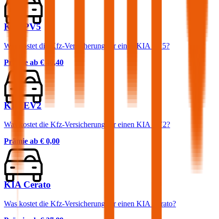
KIA PV5
Was kostet die Kfz-Versicherung für einen KIA PV5?
Prämie ab
€ 40,40
KIA EV2
Was kostet die Kfz-Versicherung für einen KIA EV2?
Prämie ab
€ 0,00
KIA Cerato
Was kostet die Kfz-Versicherung für einen KIA Cerato?