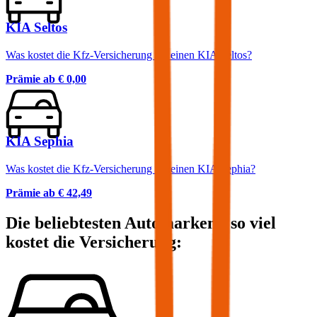
KIA Seltos
Was kostet die Kfz-Versicherung für einen KIA Seltos?
Prämie ab
€ 0,00
KIA Sephia
Was kostet die Kfz-Versicherung für einen KIA Sephia?
Prämie ab
€ 42,49
Die beliebtesten Automarken - so viel
kostet die Versicherung: