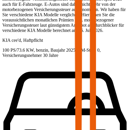
auch für E-Fahrzeuge. E-Autos sind daher nicht mehr von der
motorbezogenen Versicherungssteuer ausgenommen. Wir haben für
Sie verschiedene
KIA
Modelle verglichen. Hier sehen Sie die
voraussichtlichen monatlichen Prämien inkl. motorbezogener
Versicherungssteuer laut günstigstem Angebot auf durchblicker für
verschiedene
KIA
Modelle berechnet am
16. Juli 2026
.
KIA
cee'd, Haftpflicht
100 PS/73.6 KW, benzin, Baujahr 2025,
BM-Stufe
0
,
Versicherungsnehmer 30 Jahre