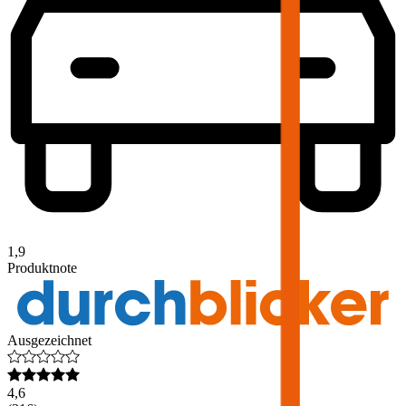
1,9
Produktnote
Ausgezeichnet
4,6