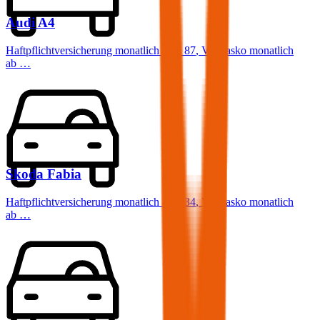
Audi
A4
Haftpflichtversicherung monatlich ab
€ 87
,
Vollkasko monatlich
ab …
Skoda
Fabia
Haftpflichtversicherung monatlich ab
€ 34
,
Vollkasko monatlich
ab …