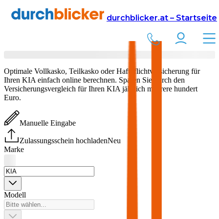
Versicherung
Autoversicherung
durchblicker.at – Startseite
KIA
Versicherung vergleichen & abschließen
Optimale Vollkasko, Teilkasko oder Haftpflichtversicherung für
Ihren
KIA
einfach online berechnen. Sparen Sie durch den
Versicherungsvergleich für Ihren
KIA
jährlich mehrere hundert
Euro.
Manuelle Eingabe
Zulassungsschein hochladen
Neu
Marke
Modell