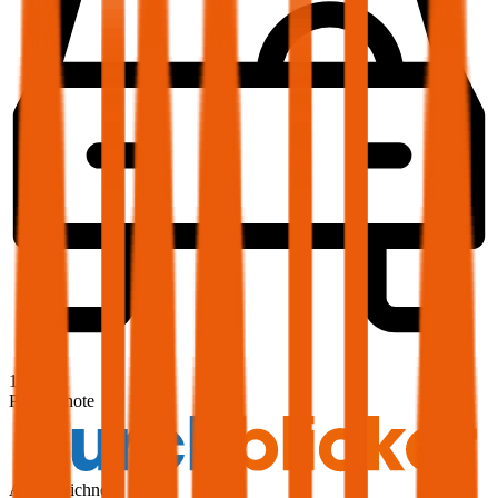
1,9
Produktnote
Ausgezeichnet