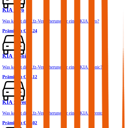
KIA Niro
Was kostet die Kfz-Versicherung für einen KIA Niro?
Prämie ab
€ 35,24
KIA Stonic
Was kostet die Kfz-Versicherung für einen KIA Stonic?
Prämie ab
€ 42,12
KIA Sorento
Was kostet die Kfz-Versicherung für einen KIA Sorento?
Prämie ab
€ 76,02