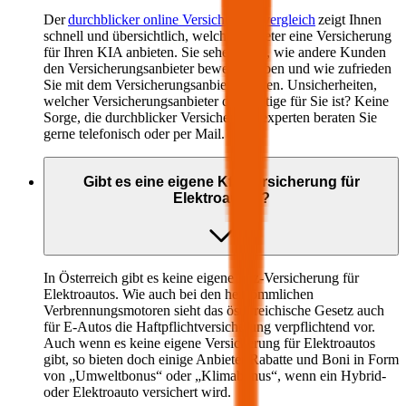
Der
durchblicker online Versicherungsvergleich
zeigt Ihnen
schnell und übersichtlich, welche Anbieter eine Versicherung
für Ihren
KIA
anbieten. Sie sehen auch, wie andere Kunden
den Versicherungsanbieter bewertet haben und wie zufrieden
Sie mit dem Versicherungsanbieter waren. Unsicherheiten,
welcher Versicherungsanbieter der richtige für Sie ist? Keine
Sorge, die durchblicker Versicherungsexperten beraten Sie
gerne telefonisch oder per Mail.
Gibt es eine eigene Kfz-Versicherung für
Elektroautos?
In Österreich gibt es keine eigene Kfz-Versicherung für
Elektroautos. Wie auch bei den herkömmlichen
Verbrennungsmotoren sieht das österreichische Gesetz auch
für E-Autos die Haftpflichtversicherung verpflichtend vor.
Auch wenn es keine eigene Versicherung für Elektroautos
gibt, so bieten doch einige Anbieter Rabatte und Boni in Form
von „Umweltbonus“ oder „Klimabonus“, wenn ein Hybrid-
oder Elektroauto versichert wird.