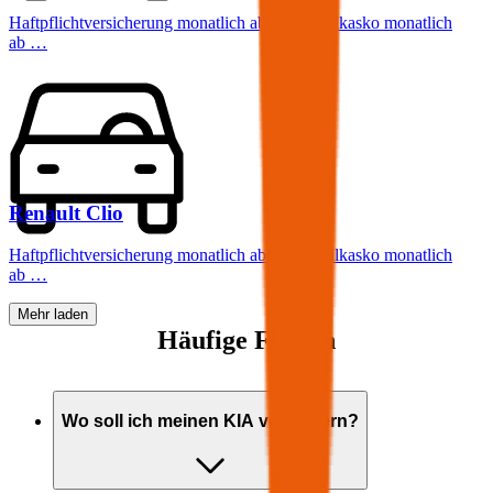
Haftpflichtversicherung monatlich ab
€ 99
,
Vollkasko monatlich
ab …
Renault
Clio
Haftpflichtversicherung monatlich ab
€ 30
,
Vollkasko monatlich
ab …
Mehr laden
Häufige Fragen
Wo soll ich meinen
KIA
versichern?