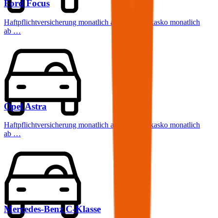
Ford
Focus
Haftpflichtversicherung monatlich ab
€ 32
,
Vollkasko monatlich
ab …
Opel
Astra
Haftpflichtversicherung monatlich ab
€ 36
,
Vollkasko monatlich
ab …
Mercedes-Benz
C-Klasse