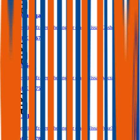
Nissan Qashqai
Was kostet die Kfz-Versicherung für einen Nissan Qashqai?
Prämie ab
€ 62,67
Nissan Micra
Was kostet die Kfz-Versicherung für einen Nissan Micra?
Prämie ab
€ 33,75
Nissan Juke
Was kostet die Kfz-Versicherung für einen Nissan Juke?
Prämie ab
€ 32,78