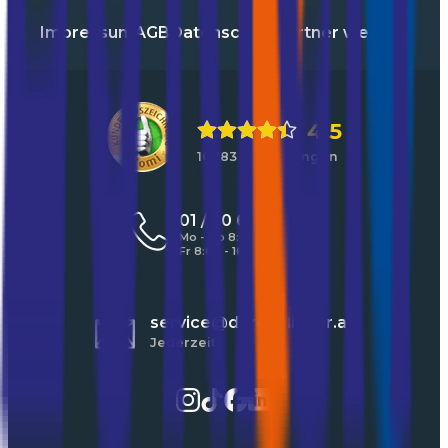
Impressum
AGB
Datenschutz
Partner werden
4,5
10783 Bewertungen
01 / 30 60 900 20
Mo - Do 8:00 - 17:00 Uhr
Fr 8:00 - 16:00 Uhr
service@durchblicker.at
Jederzeit