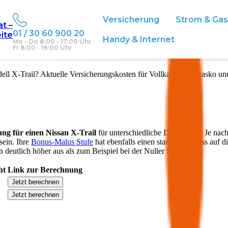
Versicherung
Strom & Ga
at –
01 / 30 60 900 20
eite
ch
Handy & Internet
Mo - Do 8:00 - 17:00 Uhr
Fr 8:00 - 16:00 Uhr
ell
X-Trail
? Aktuelle Versicherungskosten für Vollkasko, Teilkasko un
ung für einen
Nissan
X-Trail
für unterschiedliche Deckungen. Je nach
sein. Ihre
Bonus-Malus Stufe
hat ebenfalls einen starken Einfluss auf d
 deutlich höher aus als zum Beispiel bei der Nuller Stufe.
ht
Link zur Berechnung
Jetzt berechnen
Jetzt berechnen