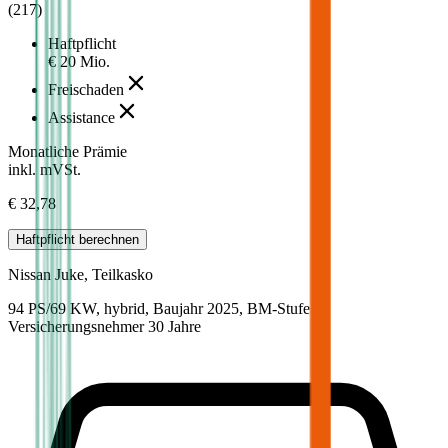
(
217
)
Haftpflicht
€ 20 Mio.
Freischaden
Assistance
Monatliche Prämie
inkl. mVSt.
€ 32,78
Haftpflicht
berechnen
Nissan
Juke, Teilkasko
94 PS/69 KW, hybrid, Baujahr 2025,
BM-Stufe
0
,
Versicherungsnehmer 30 Jahre