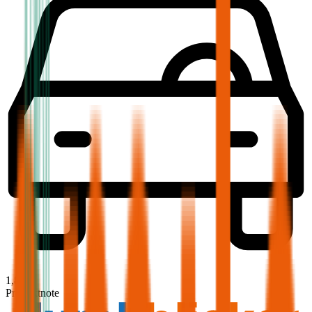
1,8
Produktnote