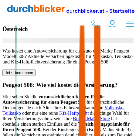
Versicherung
Autoversicherung
Peugeot
durchblicker.at – Startseite
Kfz Versicherung für Ihren
Peugeot 508
in
Österreich
Was kostet eine Autoversicherung für ein Auto der Marke
Peugeot
Modell
508
? Aktuelle Versicherungskosten für Vollkasko, Teilkasko
und Kfz-Haftpflichtversicherung für einen
Peugeot
508
:
Jetzt berechnen
Peugeot
508
: Wie viel kostet die Versicherung?
Hier sehen Sie die
voraussichtlichen Kosten für die
Autoversicherung für einen
Peugeot
508
für unterschiedliche
Deckungen. Je nach Alter Ihres Fahrzeugs kann eine
Vollkasko
,
Teilkasko
oder nur eine reine
Kfz-Haftpflicht
die richtige Wahl für
Ihren Versicherungsschutz sein. Ihre
Bonus-Malus Stufe
hat
ebenfalls einen starken Einfluss auf die
Versicherungsprämie für
Ihren
Peugeot 508
. Bei der Einsteigerstufe (Bonus Malus Stufe 9)
fallen die Versicherungsprämien deutlich höher aus als zum Beispiel