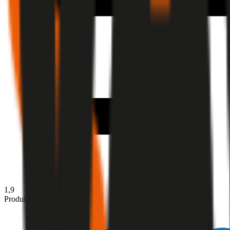
1,9
Produktnote