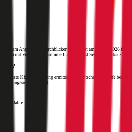
ünstigstem Angebot auf durchblicker. Berechnet am
15. Juli 2026
für da
:
1010
) mit Versicherungssumme
€ 20 Mio
und Selbstbehalt bis zu
€ 5
assat
?
t
die beste Kfz-Versicherung ermitteln. Als Entscheidungshilfe bei der
-Leistungssieger ermittelt.
mer 30 Jahre