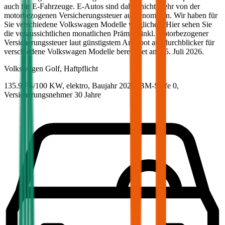
auch für E-Fahrzeuge. E-Autos sind daher nicht mehr von der
motorbezogenen Versicherungssteuer ausgenommen. Wir haben für
Sie verschiedene
Volkswagen
Modelle verglichen. Hier sehen Sie
die voraussichtlichen monatlichen Prämien inkl. motorbezogener
Versicherungssteuer laut günstigstem Angebot auf durchblicker für
verschiedene
Volkswagen
Modelle berechnet am
15. Juli 2026
.
Volkswagen
Golf, Haftpflicht
135.9 PS/100 KW, elektro, Baujahr 2020,
BM-Stufe
0
,
Versicherungsnehmer 30 Jahre