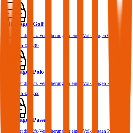
Volkswagen Golf
Was kostet die Kfz-Versicherung für einen Volkswagen Golf?
Prämie ab
€ 50,39
Volkswagen Polo
Was kostet die Kfz-Versicherung für einen Volkswagen Polo?
Prämie ab
€ 38,52
Volkswagen Passat
Was kostet die Kfz-Versicherung für einen Volkswagen Passat?