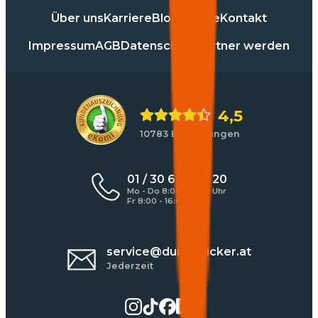
Über uns
Karriere
Blog
Presse
Kontakt
Impressum
AGB
Datenschutz
Partner werden
4,5
10783 Bewertungen
01 / 30 60 900 20
Mo - Do 8:00 - 17:00 Uhr
Fr 8:00 - 16:00 Uhr
service@durchblicker.at
Jederzeit