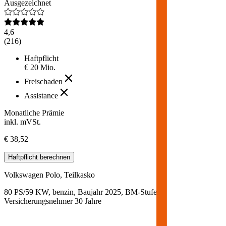
Ausgezeichnet
4,6
(
216
)
Haftpflicht
€ 20 Mio.
Freischaden
Assistance
Monatliche Prämie
inkl. mVSt.
€ 38,52
Haftpflicht
berechnen
Volkswagen
Polo, Teilkasko
80 PS/59 KW, benzin, Baujahr 2025,
BM-Stufe
0
,
Versicherungsnehmer 30 Jahre