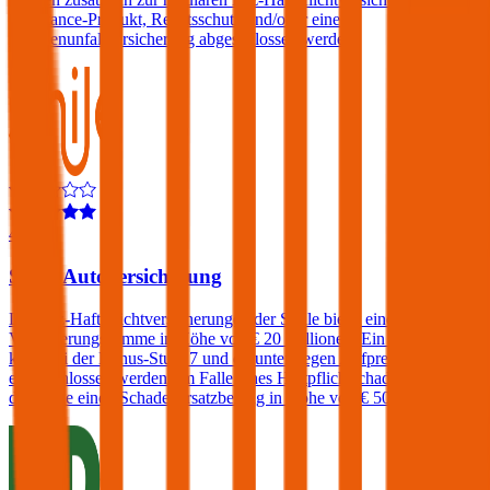
Assistance-Produkt, Rechtsschutz und/oder eine
Insassenunfallversicherung abgeschlossen werden.
4,6
Smile Autoversicherung
Die Kfz-Haftpflichtversicherungen der Smile bietet eine
Versicherungssumme in Höhe von € 20 Millionen. Ein Freischaden
kann bei der Bonus-Stufe 7 und darunter gegen Aufpreis
eingeschlossen werden. Im Falle eines Haftpflichtschadens verlangt
die Smile einen Schadenersatzbeitrag in Höhe von € 500.