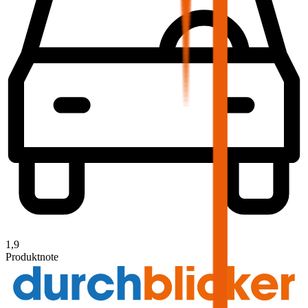
1,9
Produktnote