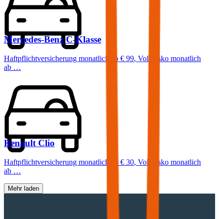
Mercedes-Benz
C-Klasse
Haftpflichtversicherung monatlich ab
€ 99
,
Vollkasko monatlich
ab …
Renault
Clio
Haftpflichtversicherung monatlich ab
€ 30
,
Vollkasko monatlich
ab …
Mehr laden