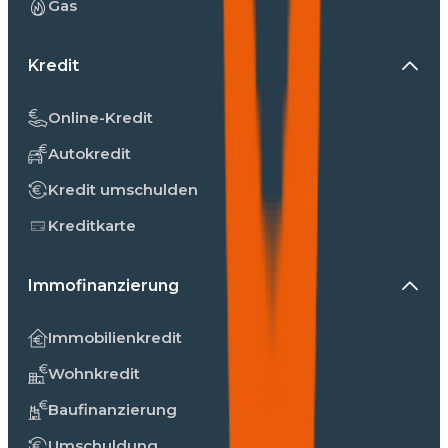
Gas
Kredit
Online-Kredit
Autokredit
Kredit umschulden
Kreditkarte
Immofinanzierung
Immobilienkredit
Wohnkredit
Baufinanzierung
Umschuldung