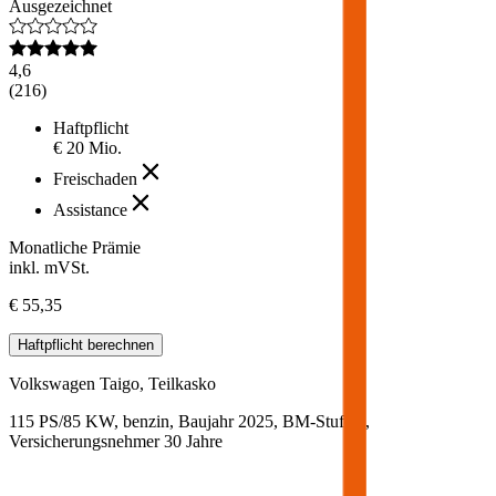
Ausgezeichnet
4,6
(
216
)
Haftpflicht
€ 20 Mio.
Freischaden
Assistance
Monatliche Prämie
inkl. mVSt.
€ 55,35
Haftpflicht
berechnen
Volkswagen
Taigo, Teilkasko
115 PS/85 KW, benzin, Baujahr 2025,
BM-Stufe
0
,
Versicherungsnehmer 30 Jahre