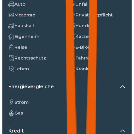
Auto
Unfall
Motorrad
Privathaftpflicht
Haushalt
Hunde
Eigenheim
Katzen
Reise
E-Bike
Rechtsschutz
Fahrrad
Leben
Kranken
Energievergleiche
Strom
Gas
Kredit