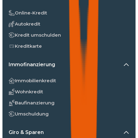
Online-Kredit
Autokredit
Kredit umschulden
Kreditkarte
Immofinanzierung
Immobilienkredit
Wohnkredit
Baufinanzierung
Umschuldung
Giro & Sparen