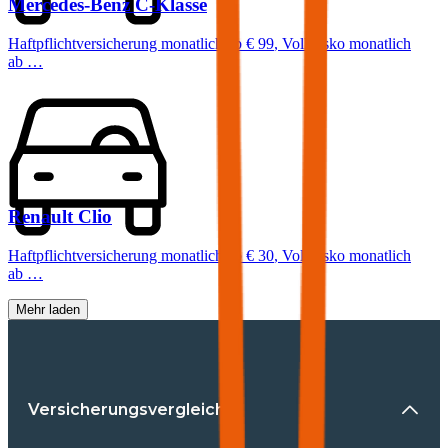
Mercedes-Benz
C-Klasse
Haftpflichtversicherung monatlich ab
€ 99
,
Vollkasko monatlich
ab …
Renault
Clio
Haftpflichtversicherung monatlich ab
€ 30
,
Vollkasko monatlich
ab …
Mehr laden
Versicherungsvergleiche