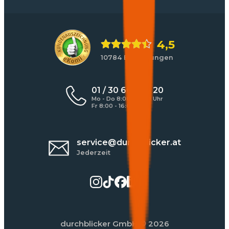
4,5
10784 Bewertungen
01 / 30 60 900 20
Mo - Do 8:00 - 17:00 Uhr
Fr 8:00 - 16:00 Uhr
service@durchblicker.at
Jederzeit
durchblicker GmbH
© 2026