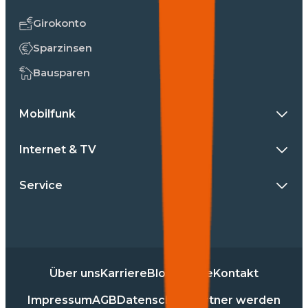
Girokonto
Sparzinsen
Bausparen
Mobilfunk
Internet & TV
Service
Über uns
Karriere
Blog
Presse
Kontakt
Impressum
AGB
Datenschutz
Partner werden