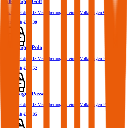
Volkswagen Golf
Was kostet die Kfz-Versicherung für einen Volkswagen Golf?
Prämie ab
€ 50,39
Volkswagen Polo
Was kostet die Kfz-Versicherung für einen Volkswagen Polo?
Prämie ab
€ 38,52
Volkswagen Passat
Was kostet die Kfz-Versicherung für einen Volkswagen Passat?
Prämie ab
€ 67,85