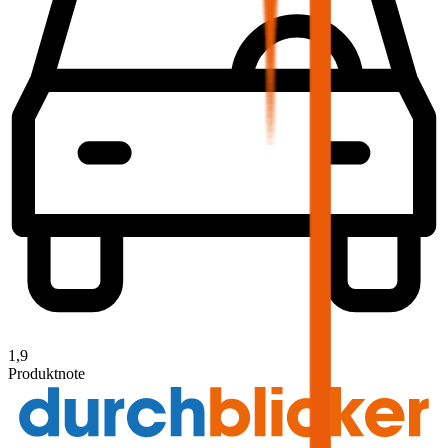
1,9
Produktnote