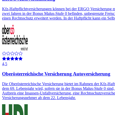
Kfz-Haftpflichtversicherungen können bei der ERGO Versicherung mi
zwei Jahren in der Bonus Malus-Stufe 0 befinden, unbegrenzte Freis
einen Rechtsschutz erweitert werden. In der Haftpflicht kann ein Sel
4,5
Oberösterreichische Versicherung Autoversicherung
Die Oberösterreichische Versicherung bietet im Rahmen der Kfz-Haf
dem 69. Lebensjahr wird, sofern sie in der Bonus Malus-Stufe 0 si
Aufpreis eine Insassen-Unfallversicherung, eine Rechtsschutzversiche
Versicherungsnehmer ab dem 22. Lebensjahr.