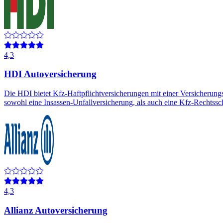
4,3
HDI Autoversicherung
Die HDI bietet Kfz-Haftpflichtversicherungen mit einer Versicherun
sowohl eine Insassen-Unfallversicherung, als auch eine Kfz-Rechtssc
4,3
Allianz Autoversicherung