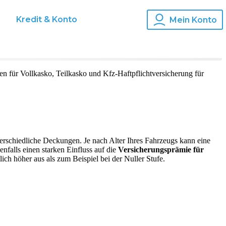
s
Kredit & Konto
Mein Konto
en für Vollkasko, Teilkasko und Kfz-Haftpflichtversicherung für
terschiedliche Deckungen. Je nach Alter Ihres Fahrzeugs kann eine
enfalls einen starken Einfluss auf die
Versicherungsprämie für
ich höher aus als zum Beispiel bei der Nuller Stufe.