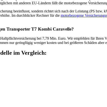
lichen mit anderen EU-Ländern fällt die motorbezogene Versicherungss
cherung beeinflusst, sondern richtet sich nach der Leistung (PS bzw. 
uerhöhe. Im durchblicker Rechner für die
motorbezogene Versicherungs
gen
Transporter T7 Kombi Caravelle
?
z-Haftpflichtversicherung bei 7,79 Mio. Euro. Wir empfehlen für Ihren
V
men nur geringfügig weniger kosten und bei größeren Schäden aber e
elle im Vergleich: