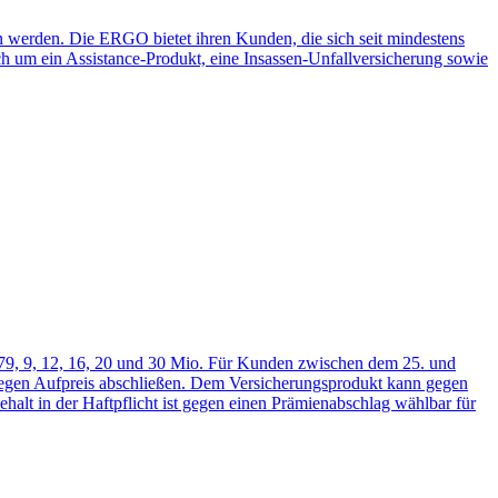
 werden. Die ERGO bietet ihren Kunden, die sich seit mindestens
h um ein Assistance-Produkt, eine Insassen-Unfallversicherung sowie
79, 9, 12, 16, 20 und 30 Mio. Für Kunden zwischen dem 25. und
 gegen Aufpreis abschließen. Dem Versicherungsprodukt kann gegen
halt in der Haftpflicht ist gegen einen Prämienabschlag wählbar für