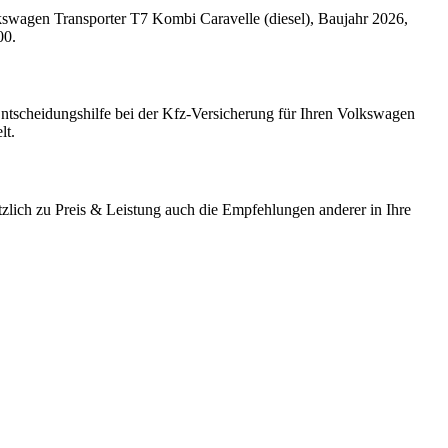
kswagen
Transporter T7 Kombi Caravelle
(
diesel
)
, Baujahr
2026
,
00
.
Entscheidungshilfe bei der Kfz-Versicherung für Ihren
Volkswagen
lt.
zlich zu Preis & Leistung auch die Empfehlungen anderer in Ihre