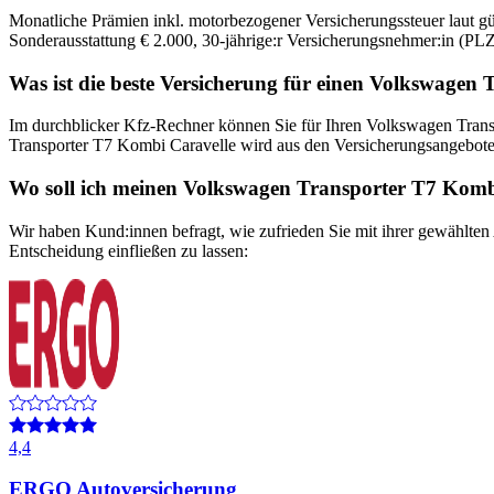
Monatliche Prämien inkl. motorbezogener Versicherungssteuer laut g
Sonderausstattung
€ 2.000
,
30-jährige:r
Versicherungsnehmer:in (PLZ
Was ist die beste Versicherung für einen
Volkswagen
T
Im durchblicker Kfz-Rechner können Sie für Ihren
Volkswagen
Tran
Transporter T7 Kombi Caravelle
wird aus den Versicherungsangeboten 
Wo soll ich meinen
Volkswagen
Transporter T7 Komb
Wir haben Kund:innen befragt, wie zufrieden Sie mit ihrer gewählten
Entscheidung einfließen zu lassen:
4,4
ERGO Autoversicherung