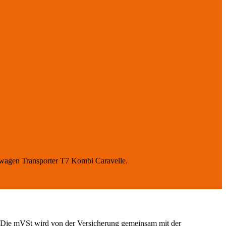
wagen Transporter T7 Kombi Caravelle
.
Die mVSt wird von der Versicherung gemeinsam mit der