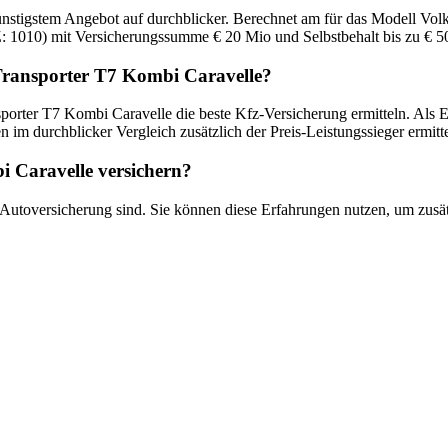
ünstigstem Angebot auf durchblicker. Berechnet am
für das Modell
Vol
:
1010
) mit Versicherungssumme
€ 20 Mio
und Selbstbehalt bis zu
€ 5
ransporter T7 Kombi Caravelle
?
sporter T7 Kombi Caravelle
die beste Kfz-Versicherung ermitteln. Als 
im durchblicker Vergleich zusätzlich der Preis-Leistungssieger ermitte
i Caravelle
versichern?
 Autoversicherung sind. Sie können diese Erfahrungen nutzen, um zusät