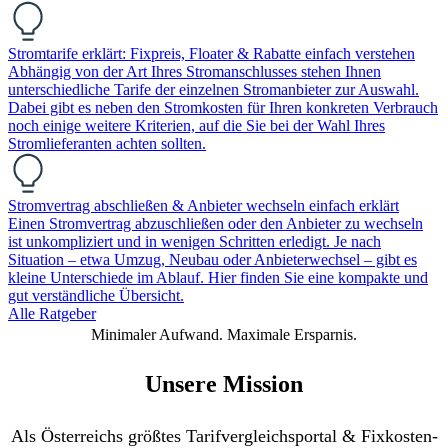
Stromtarife erklärt: Fixpreis, Floater & Rabatte einfach verstehen
Abhängig von der Art Ihres Stromanschlusses stehen Ihnen
unterschiedliche Tarife der einzelnen Stromanbieter zur Auswahl.
Dabei gibt es neben den Stromkosten für Ihren konkreten Verbrauch
noch einige weitere Kriterien, auf die Sie bei der Wahl Ihres
Stromlieferanten achten sollten.
Stromvertrag abschließen & Anbieter wechseln einfach erklärt
Einen Stromvertrag abzuschließen oder den Anbieter zu wechseln
ist unkompliziert und in wenigen Schritten erledigt. Je nach
Situation – etwa Umzug, Neubau oder Anbieterwechsel – gibt es
kleine Unterschiede im Ablauf. Hier finden Sie eine kompakte und
gut verständliche Übersicht.
Alle Ratgeber
Minimaler Aufwand. Maximale Ersparnis.
Unsere Mission
Als Österreichs größtes Tarifvergleichsportal & Fixkosten-