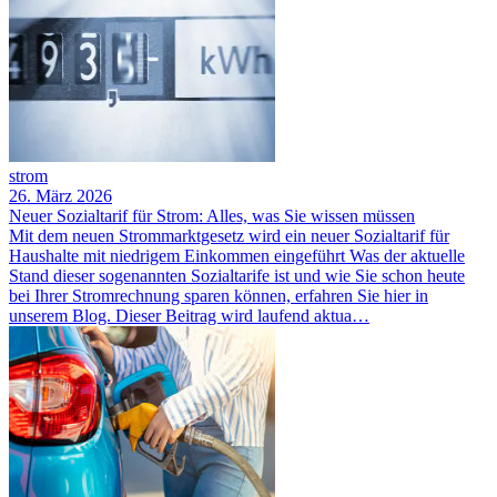
strom
26. März 2026
Neuer Sozialtarif für Strom: Alles, was Sie wissen müssen
Mit dem neuen Strommarktgesetz wird ein neuer Sozialtarif für
Haushalte mit niedrigem Einkommen eingeführt Was der aktuelle
Stand dieser sogenannten Sozialtarife ist und wie Sie schon heute
bei Ihrer Stromrechnung sparen können, erfahren Sie hier in
unserem Blog. Dieser Beitrag wird laufend aktua…