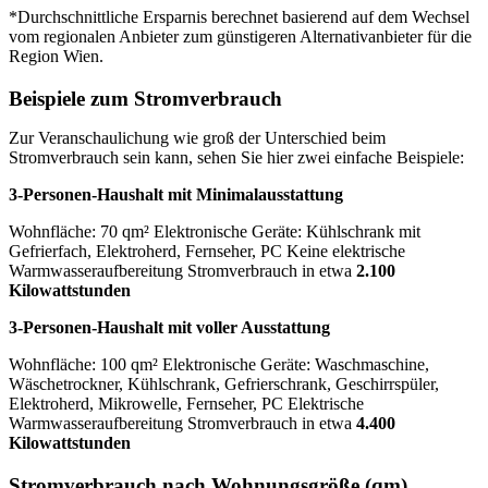
*Durchschnittliche Ersparnis berechnet basierend auf dem Wechsel
vom regionalen Anbieter zum günstigeren Alternativanbieter für die
Region Wien.
Beispiele zum Stromverbrauch
Zur Veranschaulichung wie groß der Unterschied beim
Stromverbrauch sein kann, sehen Sie hier zwei einfache Beispiele:
3-Personen-Haushalt mit Minimalausstattung
Wohnfläche: 70 qm²
Elektronische Geräte: Kühlschrank mit
Gefrierfach, Elektroherd, Fernseher, PC
Keine elektrische
Warmwasseraufbereitung
Stromverbrauch in etwa
2.100
Kilowattstunden
3-Personen-Haushalt mit voller Ausstattung
Wohnfläche: 100 qm²
Elektronische Geräte: Waschmaschine,
Wäschetrockner, Kühlschrank, Gefrierschrank, Geschirrspüler,
Elektroherd, Mikrowelle, Fernseher, PC
Elektrische
Warmwasseraufbereitung
Stromverbrauch in etwa
4.400
Kilowattstunden
Stromverbrauch nach Wohnungsgröße (qm)