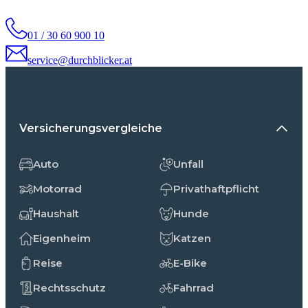
01 / 30 60 900 10
service@durchblicker.at
Versicherungsvergleiche
Auto
Unfall
Motorrad
Privathaftpflicht
Haushalt
Hunde
Eigenheim
Katzen
Reise
E-Bike
Rechtsschutz
Fahrrad