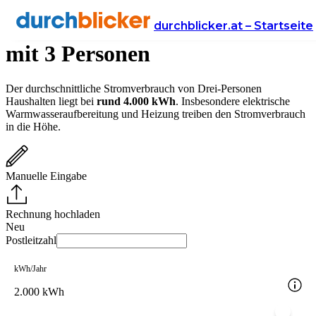
Stromverbrauch in Haushalten
durchblicker.at – Startseite
mit 3 Personen
Der durchschnittliche Stromverbrauch von Drei-Personen
Haushalten liegt bei
rund 4.000 kWh
. Insbesondere elektrische
Warmwasseraufbereitung und Heizung treiben den Stromverbrauch
in die Höhe.
Manuelle Eingabe
Rechnung hochladen
Neu
Postleitzahl
kWh/Jahr