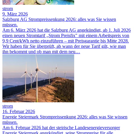
strom
9. März 2026
Salzburg AG Strompreissenkung 2026: alles was Sie wissen
müssen.
Am 6. März 2026 hat die Salzburg AG angekündigt, ab 1. Juli 2026
einen neuen Stromtarif „Strom Preisfix" mit einem Arbeitspreis von
9,9 Cent/kWh netto einzuführen – mit Preisgarantie bis Mitte 2028.
Wir haben für Sie überprüft, ab wann der neue Tarif gilt, wie man
ihn bekommt und ob man mit dem neu…
strom
16. Februar 2026
Energie Steiermark Strompreissenkung 2026: alles was Sie wissen
müssen.
Am 6. Februar 2026 hat der steirische Landesenergieversorger
Energie Steiermark angekündigt, seine Strompreise für alle