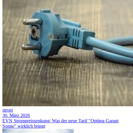
strom
30. März 2026
EVN Strompreissenkung: Was der neue Tarif "Optima Garant
Sonne" wirklich bringt