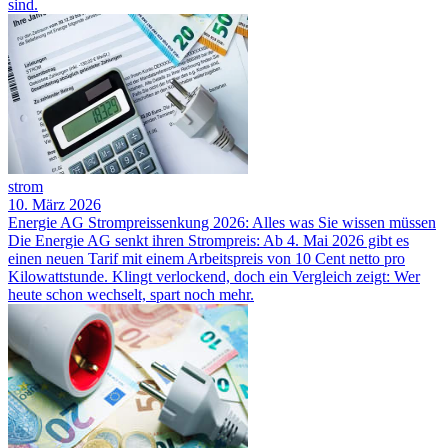
sind.
strom
10. März 2026
Energie AG Strompreissenkung 2026: Alles was Sie wissen müssen
Die Energie AG senkt ihren Strompreis: Ab 4. Mai 2026 gibt es
einen neuen Tarif mit einem Arbeitspreis von 10 Cent netto pro
Kilowattstunde. Klingt verlockend, doch ein Vergleich zeigt: Wer
heute schon wechselt, spart noch mehr.