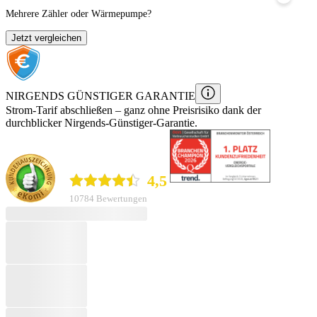
Mehrere Zähler oder Wärmepumpe?
Jetzt vergleichen
NIRGENDS GÜNSTIGER GARANTIE
Strom
-Tarif
abschließen – ganz ohne Preisrisiko dank der
durchblicker Nirgends-Günstiger-Garantie.
durchblicker.at
4,5
10784 Bewertungen