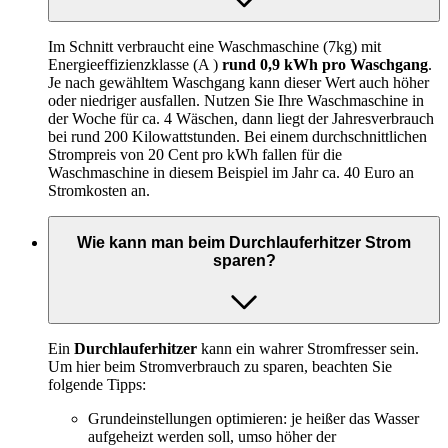
Im Schnitt verbraucht eine Waschmaschine (7kg) mit
Energieeffizienzklasse (A )
rund 0,9 kWh pro Waschgang
.
Je nach gewähltem Waschgang kann dieser Wert auch höher
oder niedriger ausfallen. Nutzen Sie Ihre Waschmaschine in
der Woche für ca. 4 Wäschen, dann liegt der Jahresverbrauch
bei rund 200 Kilowattstunden. Bei einem durchschnittlichen
Strompreis von 20 Cent pro kWh fallen für die
Waschmaschine in diesem Beispiel im Jahr ca. 40 Euro an
Stromkosten an.
Wie kann man beim Durchlauferhitzer Strom
sparen?
Ein
Durchlauferhitzer
kann ein wahrer Stromfresser sein.
Um hier beim Stromverbrauch zu sparen, beachten Sie
folgende Tipps:
Grundeinstellungen optimieren: je heißer das Wasser
aufgeheizt werden soll, umso höher der