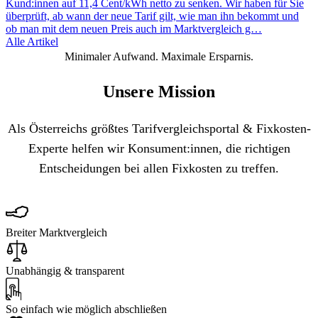
Kund:innen auf 11,4 Cent/kWh netto zu senken. Wir haben für Sie
überprüft, ab wann der neue Tarif gilt, wie man ihn bekommt und
ob man mit dem neuen Preis auch im Marktvergleich g…
Alle Artikel
Minimaler Aufwand. Maximale Ersparnis.
Unsere Mission
Als Österreichs größtes Tarifvergleichsportal & Fixkosten-
Experte helfen wir Konsument:innen, die richtigen
Entscheidungen bei allen Fixkosten zu treffen.
Breiter Marktvergleich
Unabhängig & transparent
So einfach wie möglich abschließen