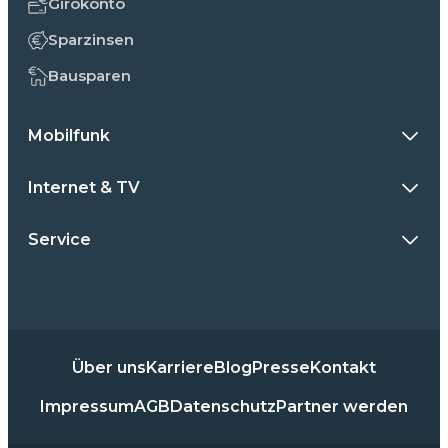
Girokonto
Sparzinsen
Bausparen
Mobilfunk
Internet & TV
Service
Über uns
Karriere
Blog
Presse
Kontakt
Impressum
AGB
Datenschutz
Partner werden