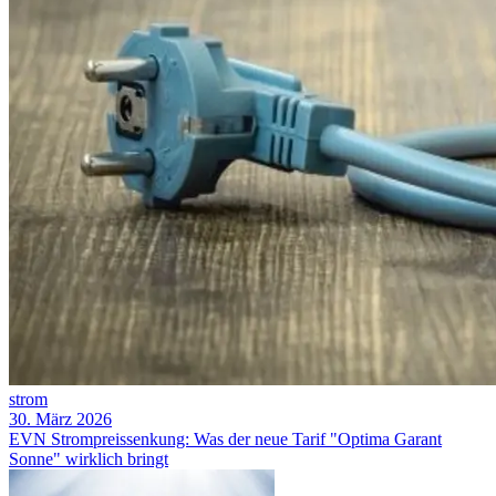
strom
30. März 2026
EVN Strompreissenkung: Was der neue Tarif "Optima Garant
Sonne" wirklich bringt