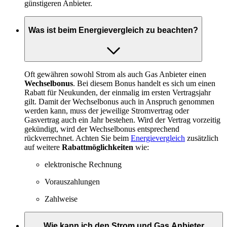
günstigeren Anbieter.
Was ist beim Energievergleich zu beachten?
Oft gewähren sowohl Strom als auch Gas Anbieter einen
Wechselbonus
. Bei diesem Bonus handelt es sich um einen
Rabatt für Neukunden, der einmalig im ersten Vertragsjahr
gilt. Damit der Wechselbonus auch in Anspruch genommen
werden kann, muss der jeweilige Stromvertrag oder
Gasvertrag auch ein Jahr bestehen. Wird der Vertrag vorzeitig
gekündigt, wird der Wechselbonus entsprechend
rückverrechnet. Achten Sie beim
Energievergleich
zusätzlich
auf weitere
Rabattmöglichkeiten
wie:
elektronische Rechnung
Vorauszahlungen
Zahlweise
Wie kann ich den Strom und Gas Anbieter