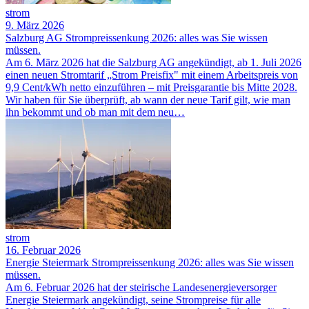
strom
9. März 2026
Salzburg AG Strompreissenkung 2026: alles was Sie wissen
müssen.
Am 6. März 2026 hat die Salzburg AG angekündigt, ab 1. Juli 2026
einen neuen Stromtarif „Strom Preisfix" mit einem Arbeitspreis von
9,9 Cent/kWh netto einzuführen – mit Preisgarantie bis Mitte 2028.
Wir haben für Sie überprüft, ab wann der neue Tarif gilt, wie man
ihn bekommt und ob man mit dem neu…
strom
16. Februar 2026
Energie Steiermark Strompreissenkung 2026: alles was Sie wissen
müssen.
Am 6. Februar 2026 hat der steirische Landesenergieversorger
Energie Steiermark angekündigt, seine Strompreise für alle