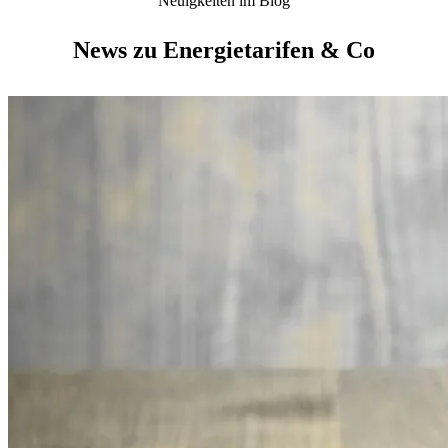
Neuigkeiten im Blog
News zu Energietarifen & Co