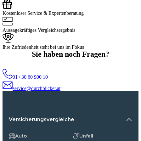
Kostenloser Service & Expertenberatung
Aussagekräftiges Vergleichsergebnis
Ihre Zufriedenheit steht bei uns im Fokus
Sie haben noch Fragen?
01 / 30 60 900 10
service@durchblicker.at
Versicherungsvergleiche
Auto
Unfall