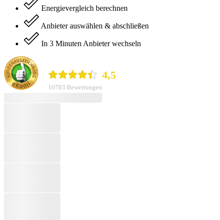
Energievergleich berechnen
Anbieter auswählen & abschließen
In 3 Minuten Anbieter wechseln
durchblicker.at
4,5
10783 Bewertungen