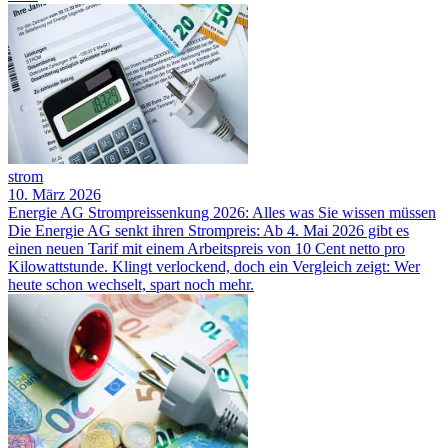
strom
10. März 2026
Energie AG Strompreissenkung 2026: Alles was Sie wissen müssen
Die Energie AG senkt ihren Strompreis: Ab 4. Mai 2026 gibt es
einen neuen Tarif mit einem Arbeitspreis von 10 Cent netto pro
Kilowattstunde. Klingt verlockend, doch ein Vergleich zeigt: Wer
heute schon wechselt, spart noch mehr.