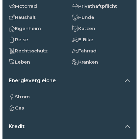
Motorrad
Privathaftpflicht
Haushalt
Hunde
Eigenheim
Katzen
Reise
E-Bike
Rechtsschutz
Fahrrad
Leben
Kranken
Energievergleiche
Strom
Gas
Kredit