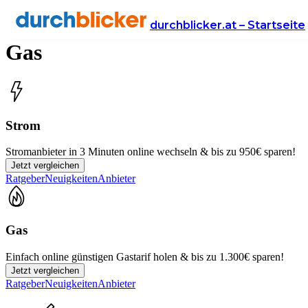
Energierechner für Strom und
durchblicker.at – Startseite
Gas
Strom
Stromanbieter in 3 Minuten online wechseln & bis zu 950€ sparen!
Jetzt vergleichen
Ratgeber
Neuigkeiten
Anbieter
Gas
Einfach online günstigen Gastarif holen & bis zu 1.300€ sparen!
Jetzt vergleichen
Ratgeber
Neuigkeiten
Anbieter