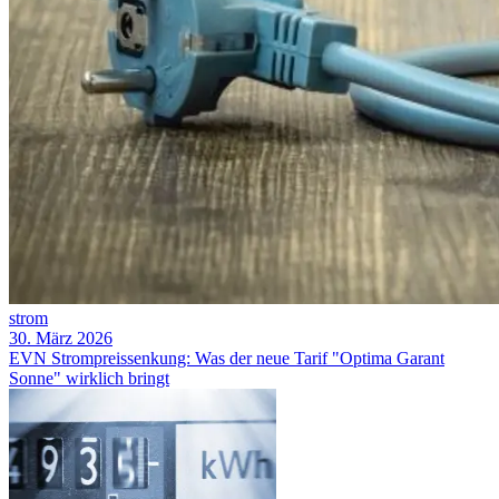
strom
30. März 2026
EVN Strompreissenkung: Was der neue Tarif "Optima Garant
Sonne" wirklich bringt