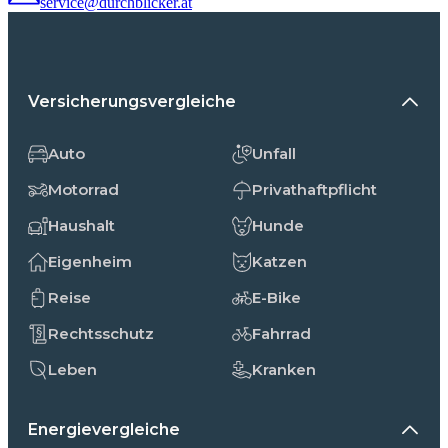
service@durchblicker.at
Versicherungsvergleiche
Auto
Unfall
Motorrad
Privathaftpflicht
Haushalt
Hunde
Eigenheim
Katzen
Reise
E-Bike
Rechtsschutz
Fahrrad
Leben
Kranken
Energievergleiche