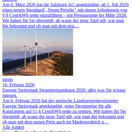
Am 6. März 2026 hat die Salzburg AG angekündigt, ab 1. Juli 2026
einen neuen Stromtarif „Strom Preisfix" mit einem Arbeitspreis von
9,9 Cent/kWh netto einzuführen – mit Preisgarantie bis Mitte 2028.
Wir haben für Sie überprüft, ab wann der neue Tarif gilt, wie man
ihn bekommt und ob man mit dem neu…
strom
16. Februar 2026
Energie Steiermark Strompreissenkung 2026: alles was Sie wissen
müssen.
Am 6. Februar 2026 hat der steirische Landesenergieversorger
Energie Steiermark angekündigt, seine Strompreise für alle
Kund:innen auf 11,4 Cent/kWh netto zu senken. Wir haben für Sie
überprüft, ab wann der neue Tarif gilt, wie man ihn bekommt und
ob man mit dem neuen Preis auch im Marktvergleich g…
Alle Artikel