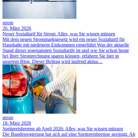
strom
26. März 2026
Neuer Sozialtarif für Strom: Alles, was Sie wissen müssen
Mit dem neuen Strommarktgesetz wird ein neuer Sozialtarif für
Haushalte mit niedrigem Einkommen eingeführt Was der aktuelle
Stand dieser sogenannten Sozialtarife ist und wie Sie schon heute
bei Ihrer Stromrechnung sparen können, erfahren Sie hier in
unserem Blog. Dieser Beitrag wird laufend aktua…
strom
18. März 2026
Spritpreisbremse ab April 2026: Alles, was Sie wissen müssen
Die Bundesregierung hat sich auf eine Spritpreisbremse geeinigt. Ab