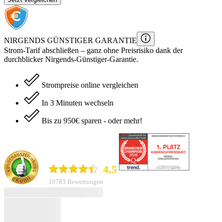
NIRGENDS GÜNSTIGER GARANTIE
Strom
-Tarif
abschließen – ganz ohne Preisrisiko dank der
durchblicker Nirgends-Günstiger-Garantie.
Strompreise online vergleichen
In 3 Minuten wechseln
Bis zu 950€ sparen - oder mehr!
durchblicker.at
4,5
10783 Bewertungen