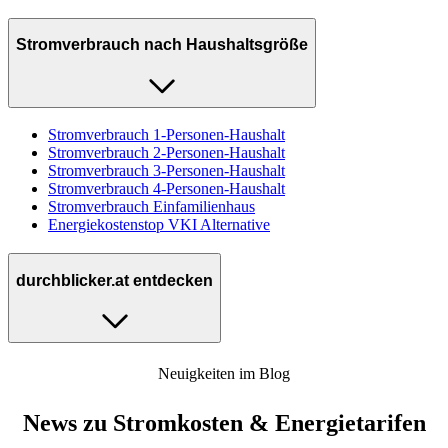
Stromverbrauch nach Haushaltsgröße
Stromverbrauch 1-Personen-Haushalt
Stromverbrauch 2-Personen-Haushalt
Stromverbrauch 3-Personen-Haushalt
Stromverbrauch 4-Personen-Haushalt
Stromverbrauch Einfamilienhaus
Energiekostenstop VKI Alternative
durchblicker.at entdecken
Neuigkeiten im Blog
News zu Stromkosten & Energietarifen