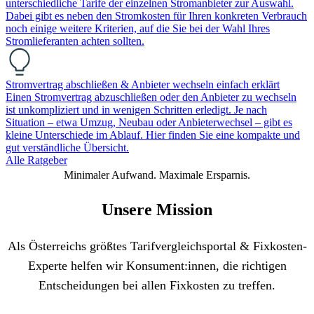
unterschiedliche Tarife der einzelnen Stromanbieter zur Auswahl.
Dabei gibt es neben den Stromkosten für Ihren konkreten Verbrauch
noch einige weitere Kriterien, auf die Sie bei der Wahl Ihres
Stromlieferanten achten sollten.
Stromvertrag abschließen & Anbieter wechseln einfach erklärt
Einen Stromvertrag abzuschließen oder den Anbieter zu wechseln
ist unkompliziert und in wenigen Schritten erledigt. Je nach
Situation – etwa Umzug, Neubau oder Anbieterwechsel – gibt es
kleine Unterschiede im Ablauf. Hier finden Sie eine kompakte und
gut verständliche Übersicht.
Alle Ratgeber
Minimaler Aufwand. Maximale Ersparnis.
Unsere Mission
Als Österreichs größtes Tarifvergleichsportal & Fixkosten-
Experte helfen wir Konsument:innen, die richtigen
Entscheidungen bei allen Fixkosten zu treffen.