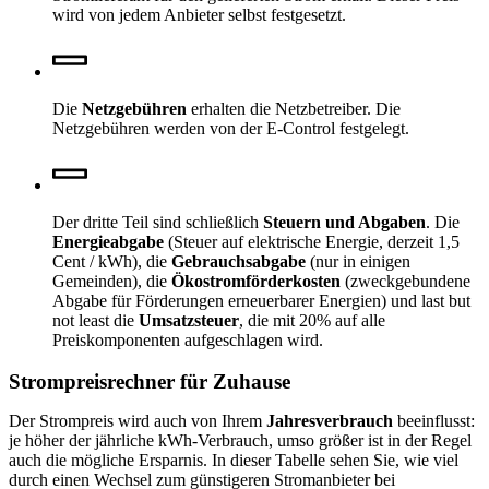
wird von jedem Anbieter selbst festgesetzt.
Die
Netzgebühren
erhalten die Netzbetreiber. Die
Netzgebühren werden von der E-Control festgelegt.
Der dritte Teil sind schließlich
Steuern und Abgaben
. Die
Energieabgabe
(Steuer auf elektrische Energie, derzeit 1,5
Cent / kWh), die
Gebrauchsabgabe
(nur in einigen
Gemeinden), die
Ökostromförderkosten
(zweckgebundene
Abgabe für Förderungen erneuerbarer Energien) und last but
not least die
Umsatzsteuer
, die mit 20% auf alle
Preiskomponenten aufgeschlagen wird.
Strompreisrechner für Zuhause
Der Strompreis wird auch von Ihrem
Jahresverbrauch
beeinflusst:
je höher der jährliche kWh-Verbrauch, umso größer ist in der Regel
auch die mögliche Ersparnis. In dieser Tabelle sehen Sie, wie viel
durch einen Wechsel zum günstigeren Stromanbieter bei