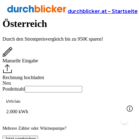
Strompreis­rechner für
durchblicker.at – Startseite
Österreich
Durch den Strompreisvergleich bis zu 950€ sparen!
Manuelle Eingabe
Rechnung hochladen
Neu
Postleitzahl
kWh/Jahr
Mehrere Zähler oder Wärmepumpe?
Jetzt vergleichen