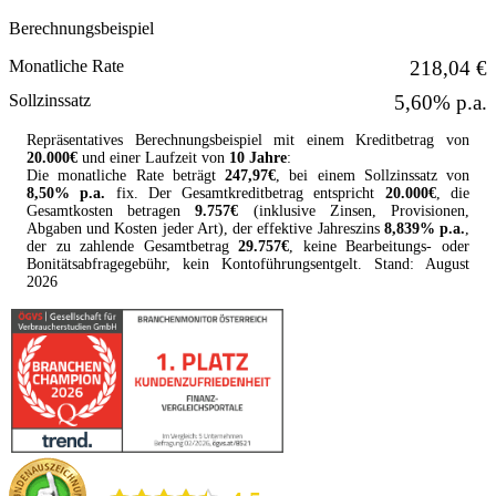
Berechnungsbeispiel
Monatliche Rate
218,04 €
Sollzinssatz
5,60% p.a.
Repräsentatives Berechnungsbeispiel mit einem Kreditbetrag von
20.000
€
und einer Laufzeit von
10 Jahre
:
Die monatliche Rate beträgt
247,97
€
, bei einem Sollzinssatz von
8,50
% p.a.
fix. Der Gesamtkreditbetrag entspricht
20.000
€
, die
Gesamtkosten betragen
9.757
€
(inklusive Zinsen, Provisionen,
Abgaben und Kosten jeder Art), der effektive Jahreszins
8,839
% p.a.
,
der zu zahlende Gesamtbetrag
29.757
€
, keine Bearbeitungs- oder
Bonitätsabfragegebühr, kein Kontoführungsentgelt. Stand:
August
2026
durchblicker.at