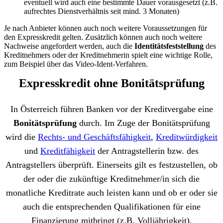
eventuell wird auch eine bestimmte Dauer vorausgesetzt (z.B.
aufrechtes Dienstverhältnis seit mind. 3 Monaten)
Je nach Anbieter können auch noch weitere Voraussetzungen für
den Expresskredit gelten. Zusätzlich können auch noch weitere
Nachweise angefordert werden, auch die
Identitätsfeststellung
des
Kreditnehmers oder der Kreditnehmerin spielt eine wichtige Rolle,
zum Beispiel über das Video-Ident-Verfahren.
Expresskredit ohne Bonitätsprüfung
In Österreich führen Banken vor der Kreditvergabe eine
Bonitätsprüfung
durch. Im Zuge der Bonitätsprüfung
wird die
Rechts- und Geschäftsfähigkeit
,
Kreditwürdigkeit
und
Kreditfähigkeit
der Antragstellerin bzw. des
Antragstellers überprüft. Einerseits gilt es festzustellen, ob
der oder die zukünftige Kreditnehmer/in sich die
monatliche Kreditrate auch leisten kann und ob er oder sie
auch die entsprechenden Qualifikationen für eine
Finanzierung mitbringt (z.B. Volljährigkeit).