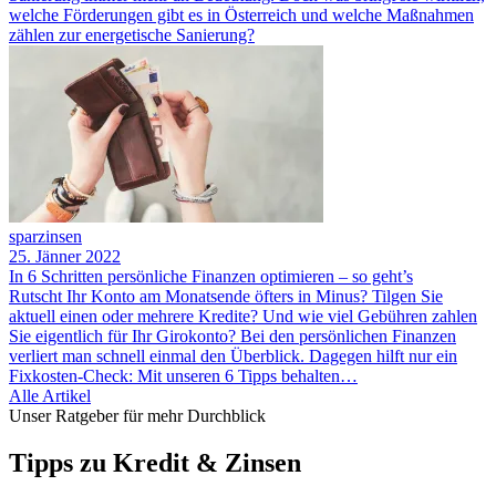
welche Förderungen gibt es in Österreich und welche Maßnahmen
zählen zur energetische Sanierung?
sparzinsen
25. Jänner 2022
In 6 Schritten persönliche Finanzen optimieren – so geht’s
Rutscht Ihr Konto am Monatsende öfters in Minus? Tilgen Sie
aktuell einen oder mehrere Kredite? Und wie viel Gebühren zahlen
Sie eigentlich für Ihr Girokonto? Bei den persönlichen Finanzen
verliert man schnell einmal den Überblick. Dagegen hilft nur ein
Fixkosten-Check: Mit unseren 6 Tipps behalten…
Alle Artikel
Unser Ratgeber für mehr Durchblick
Tipps zu Kredit & Zinsen