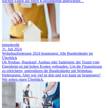
solchen Fällen auf einen Konsumkredit angewiesen…
immokredit
31. Juli 2024
Wohnbauförderung 2024 beantragen: Alle Bundesländer im
Überblick
Ob Neubau, Hauskauf, Ausbau oder Sanierung: der Traum vom
Eigenheim ist mit hohen Kosten verbunden. Um die Finanzierung
zu erleichtern, unterstützen die Bundesländer mit Wohnbau­
förderungen. Aber wie viel ist drin und wer kann sie beantragen?
Wir geben einen Überblick.