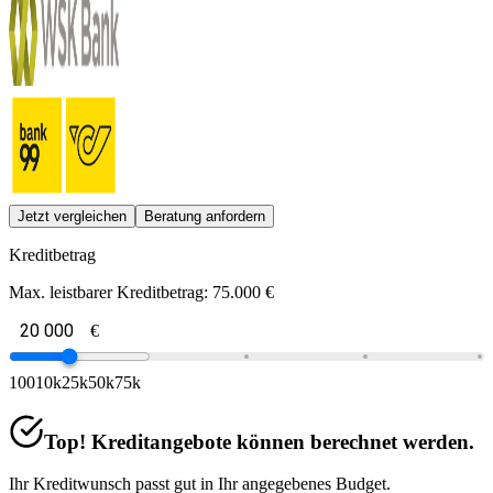
Jetzt vergleichen
Beratung anfordern
Kreditbetrag
Max. leistbarer Kreditbetrag:
75.000 €
€
100
10k
25k
50k
75k
Top! Kreditangebote können berechnet werden.
Ihr Kreditwunsch passt gut in Ihr angegebenes Budget.