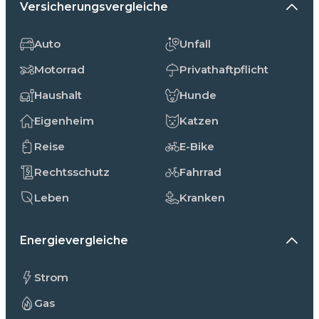
Versicherungsvergleiche
Auto
Unfall
Motorrad
Privathaftpflicht
Haushalt
Hunde
Eigenheim
Katzen
Reise
E-Bike
Rechtsschutz
Fahrrad
Leben
Kranken
Energievergleiche
Strom
Gas