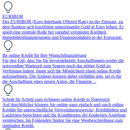
EURIBOR
Der EURIBOR (Euro Interbank Offered Rate) ist der Zinssatz, zu
dem Banken sich kurzfristig untereinander Geld in Euro leihen. Er
spielt eine zentrale Rolle bei variabel verzinsten Krediten,
Immobilienfinanzierungen und Finanzprodukten in der Eurozone.
Ihr online Kredit für Ihre Wunschfinanzierung
Für den Fall, dass Sie für bevorstehende Anschaffungen weder die
notwendige Wartezeit zum Sparen noch das nötige Geld zu
Verfügung haben, bietet sich die Möglichkeit einen online Kredit
aufzunehmen. Die Anlässe können dabei vielfältig sein, sei es für
die Anschaffung eines neuen Autos, die Finanzie…
Schritt für Schritt zum richtigen online Kredit in Österreich
Auf durchblicker können Sie online ganz einfach und rasch online
Kredite für unterschiedliche Verwendungszwecke, Kredithöhen und
Laufzeiten berechnen und die Konditionen der konkreten Angebote
vergleichen. Im Folgenden finden Sie eine Wegbeschreibung zum
optimalen Kredit.