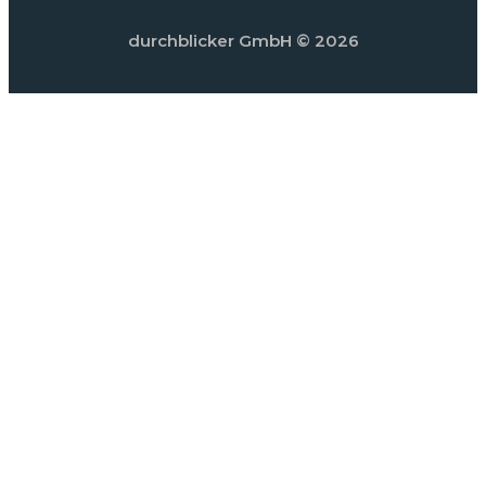
durchblicker GmbH
© 2026