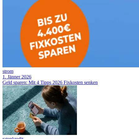
strom
1. Jänner 2026
Geld sparen: Mit 4 Tipps 2026 Fixkosten senken
ratenkredit