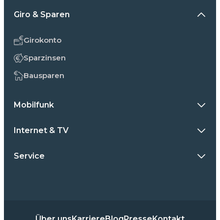
Giro & Sparen
Girokonto
Sparzinsen
Bausparen
Mobilfunk
Internet & TV
Service
Über uns
Karriere
Blog
Presse
Kontakt