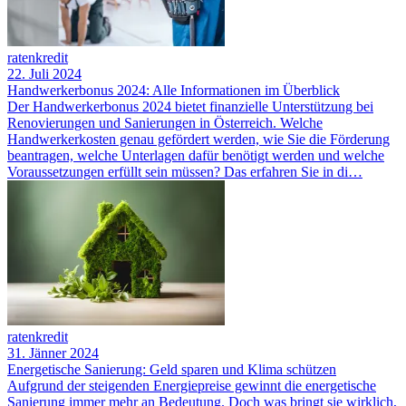
ratenkredit
22. Juli 2024
Handwerkerbonus 2024: Alle Informationen im Überblick
Der Handwerkerbonus 2024 bietet finanzielle Unterstützung bei
Renovierungen und Sanierungen in Österreich. Welche
Handwerkerkosten genau gefördert werden, wie Sie die Förderung
beantragen, welche Unterlagen dafür benötigt werden und welche
Voraussetzungen erfüllt sein müssen? Das erfahren Sie in di…
ratenkredit
31. Jänner 2024
Energetische Sanierung: Geld sparen und Klima schützen
Aufgrund der steigenden Energiepreise gewinnt die energetische
Sanierung immer mehr an Bedeutung. Doch was bringt sie wirklich,