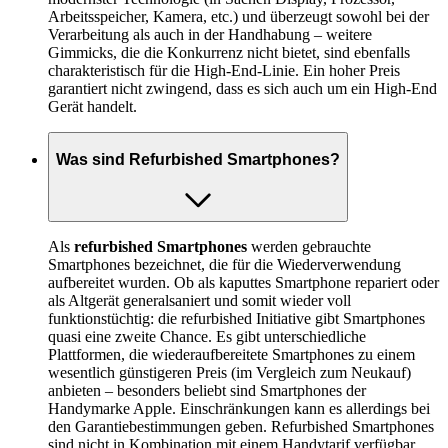
Arbeitsspeicher, Kamera, etc.) und überzeugt sowohl bei der
Verarbeitung als auch in der Handhabung – weitere
Gimmicks, die die Konkurrenz nicht bietet, sind ebenfalls
charakteristisch für die High-End-Linie. Ein hoher Preis
garantiert nicht zwingend, dass es sich auch um ein High-End
Gerät handelt.
Was sind Refurbished Smartphones?
Als
refurbished Smartphones
werden gebrauchte
Smartphones bezeichnet, die für die Wiederverwendung
aufbereitet wurden. Ob als kaputtes Smartphone repariert oder
als Altgerät generalsaniert und somit wieder voll
funktionstüchtig: die refurbished Initiative gibt Smartphones
quasi eine zweite Chance. Es gibt unterschiedliche
Plattformen, die wiederaufbereitete Smartphones zu einem
wesentlich günstigeren Preis (im Vergleich zum Neukauf)
anbieten – besonders beliebt sind Smartphones der
Handymarke Apple. Einschränkungen kann es allerdings bei
den Garantiebestimmungen geben. Refurbished Smartphones
sind nicht in Kombination mit einem Handytarif verfügbar,