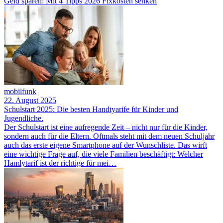
Geld sparen: Mit 4 Tipps 2026 Fixkosten senken
mobilfunk
22. August 2025
Schulstart 2025: Die besten Handtyarife für Kinder und
Jugendliche.
Der Schulstart ist eine aufregende Zeit – nicht nur für die Kinder,
sondern auch für die Eltern. Oftmals steht mit dem neuen Schuljahr
auch das erste eigene Smartphone auf der Wunschliste. Das wirft
eine wichtige Frage auf, die viele Familien beschäftigt: Welcher
Handytarif ist der richtige für mei…