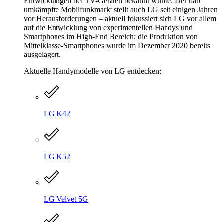
Entwicklungen bei TV-Geräten bekannt wurde. Der hart
umkämpfte Mobilfunkmarkt stellt auch LG seit einigen Jahren
vor Herausforderungen – aktuell fokussiert sich LG vor allem
auf die Entwicklung von experimentellen Handys und
Smartphones im High-End Bereich; die Produktion von
Mittelklasse-Smartphones wurde im Dezember 2020 bereits
ausgelagert.
Aktuelle Handymodelle von LG entdecken:
LG K42
LG K52
LG Velvet 5G