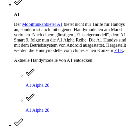
A1
Der
Mobilfunkanbieter A1
bietet nicht nur Tarife für Handys
an, sondern ist auch mit eigenen Handymodellen am Markt
vertreten. Nach einem günstigen „Einsteigermodell“, dem A1
Smart 9, folgte nun die A1 Alpha Reihe. Die A1 Handys sind
mit dem Betriebssystem von Android ausgestattet. Hergestellt
werden die Handymodelle vom chinesischen Konzern
ZTE
.
Aktuelle Handymodelle von A1 entdecken:
A1 Alpha 20
A1 Alpha 20