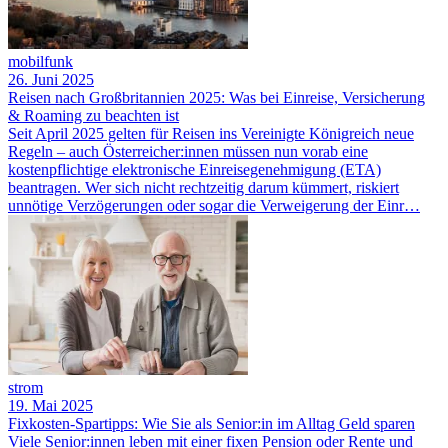
mobilfunk
26. Juni 2025
Reisen nach Großbritannien 2025: Was bei Einreise, Versicherung
& Roaming zu beachten ist
Seit April 2025 gelten für Reisen ins Vereinigte Königreich neue
Regeln – auch Österreicher:innen müssen nun vorab eine
kostenpflichtige elektronische Einreisegenehmigung (ETA)
beantragen. Wer sich nicht rechtzeitig darum kümmert, riskiert
unnötige Verzögerungen oder sogar die Verweigerung der Einr…
strom
19. Mai 2025
Fixkosten-Spartipps: Wie Sie als Senior:in im Alltag Geld sparen
Viele Senior:innen leben mit einer fixen Pension oder Rente und