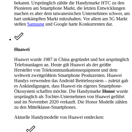
bekannt. Ursprünglich zählte die Handymarke HTC zu den
Pionieren am Smartphone Markt, die letzten Entwicklungen
machen es aber dem taiwanesischen Unternehmen schwer, am
hart umkämpften Markt mitzuhalten. Vor allem am 5G Markt
stellen
Samsung
und Google harte Konkurrenten dar.
Huawei
Huawei wurde 1987 in China gegründet und bot ursprünglich
Telefonanlagen an. Heute gilt Huawei als der größte
Hersteller von Telekommunikationsequipment und dem
weltweit zweitgrößtem Smartphone Produzenten. Huawei
Handys verwenden das Android Betriebssystem – zuletzt gab
es Ankündigungen, dass Huawei ein eigenes Smartphone-
Ökosystem schaffen möchte. Die Handymarke
Honor
wurde
ursprünglich als Tochter-Unternehmen von Huawei geführt
und im November 2020 verkauft. Die Honor Modelle zählen
zu den Mittelklasse-Smartphones.
Aktuelle Handymodelle von Huawei entdecken: