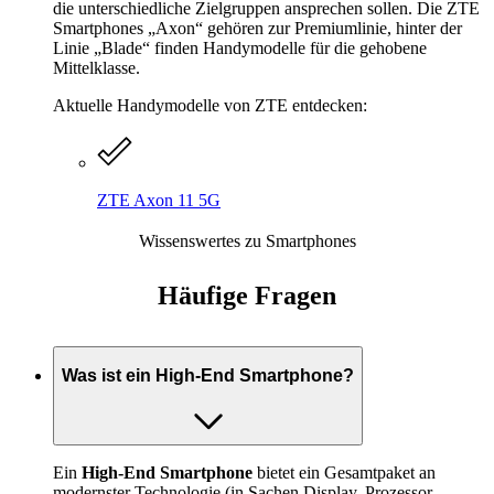
die unterschiedliche Zielgruppen ansprechen sollen. Die ZTE
Smartphones „Axon“ gehören zur Premiumlinie, hinter der
Linie „Blade“ finden Handymodelle für die gehobene
Mittelklasse.
Aktuelle Handymodelle von ZTE entdecken:
ZTE Axon 11 5G
Wissenswertes zu Smartphones
Häufige Fragen
Was ist ein High-End Smartphone?
Ein
High-End Smartphone
bietet ein Gesamtpaket an
modernster Technologie (in Sachen Display, Prozessor,