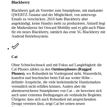
Blackberry
Blackberry galt als Vorreiter zum Smartphone, mit markanter
QWERTZ-Tastatur und der Möglichkeit, von unterwegs
Emails zu verschicken. 2016 hatte Blackberry aber
angekündigt, keine Handys mehr zu produzieren. Aktuell liegt
die Markenlizenz bei Onward Mobility und es gibt auch Pläne
für ein neues Blackberry, nämlich das erste 5G Blackberry mit
Android Betriebssystem.
Cat
Ohne Schnickschnack und mit Fokus auf Langlebigkeit: die
Cat Phones zählen zu den
Outdoorphones (Rugged
Phones)
, wo Robustheit im Vordergrund steht. Wasserdicht,
kratzfest und bruchsicher beim Fall aus weiter Höhe –
definitiv Ansprüche, die viele herkömmliche Handymarken
vermutlich nicht erfüllen können. Anders aber die
abenteuersicheren Smartphones von Cat – sie beweisen sich
auch unter extremen Bedingungen als verlässliche Begleiter.
Übrigens: dass sich auch Robustheit mit ansprechendem
Design vereinen lässt, zeigt Cat bei seinen neuen