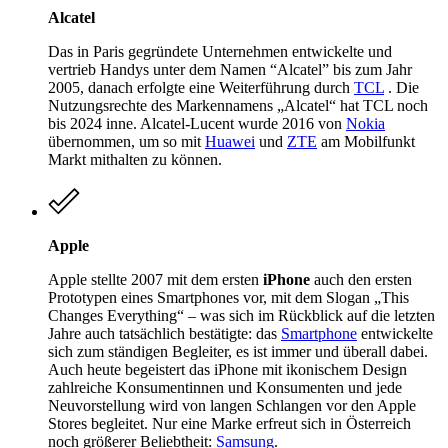
Alcatel
Das in Paris gegründete Unternehmen entwickelte und
vertrieb Handys unter dem Namen “Alcatel” bis zum Jahr
2005, danach erfolgte eine Weiterführung durch
TCL
. Die
Nutzungsrechte des Markennamens „Alcatel“ hat TCL noch
bis 2024 inne. Alcatel-Lucent wurde 2016 von
Nokia
übernommen, um so mit
Huawei
und
ZTE
am Mobilfunkt
Markt mithalten zu können.
Apple
Apple stellte 2007 mit dem ersten
iPhone
auch den ersten
Prototypen eines Smartphones vor, mit dem Slogan „This
Changes Everything“ – was sich im Rückblick auf die letzten
Jahre auch tatsächlich bestätigte: das
Smartphone
entwickelte
sich zum ständigen Begleiter, es ist immer und überall dabei.
Auch heute begeistert das iPhone mit ikonischem Design
zahlreiche Konsumentinnen und Konsumenten und jede
Neuvorstellung wird von langen Schlangen vor den Apple
Stores begleitet. Nur eine Marke erfreut sich in Österreich
noch größerer Beliebtheit:
Samsung
.