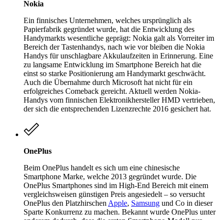
Nokia
Ein finnisches Unternehmen, welches ursprünglich als
Papierfabrik gegründet wurde, hat die Entwicklung des
Handymarkts wesentliche geprägt: Nokia galt als Vorreiter im
Bereich der Tastenhandys, nach wie vor bleiben die Nokia
Handys für unschlagbare Akkulaufzeiten in Erinnerung. Eine
zu langsame Entwicklung im Smartphone Bereich hat die
einst so starke Positionierung am Handymarkt geschwächt.
Auch die Übernahme durch Microsoft hat nicht für ein
erfolgreiches Comeback gereicht. Aktuell werden Nokia-
Handys vom finnischen Elektronikhersteller HMD vertrieben,
der sich die entsprechenden Lizenzrechte 2016 gesichert hat.
OnePlus
Beim OnePlus handelt es sich um eine chinesische
Smartphone Marke, welche 2013 gegründet wurde. Die
OnePlus Smartphones sind im High-End Bereich mit einem
vergleichsweisen günstigen Preis angesiedelt – so versucht
OnePlus den Platzhirschen
Apple
,
Samsung
und Co in dieser
Sparte Konkurrenz zu machen. Bekannt wurde OnePlus unter