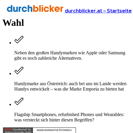
Handymarken: die Qual der
durchblicker.at – Startseite
Wahl
Neben den großen Handymarken wie Apple oder Samsung
gibt es noch zahlreiche Alternativen.
Handymarke aus Österreich: auch bei uns im Lande werden
Handys entwickelt – was die Marke Emporia zu bieten hat
Flagship Smartphones, refurbished Phones und Wearables:
was versteckt sich hinter diesen Begriffen?