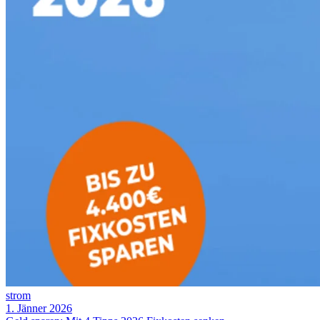
strom
1. Jänner 2026