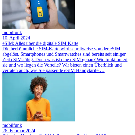
mobilfunk
10. April 2024
eSIM: Alles über die digitale SIM-Karte
Die herkömmliche SIM-Karte wird schrittweise von der eSIM
abgelöst. Smartphones und Smartwatches sind bereits seit einiger
Zeit eSIM-fähig. Doch was ist eine eSIM genau? Wie funktioniert
sie und wo liegen die Vorteile? Wir bieten einen Überblick und
verraten auch, wie Sie passende eSIM Handytarife …
mobilfunk
26. Februar 2024