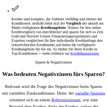
Kredite sind komplex, die Anbieter vielfältig und ebenso die
Konditionen: deshalb lohnt sich der
Vergleich
der aktuell am
Markt verfügbaren
Kreditangebote
. Nutzen Sie den online
Kreditvergleich von durchblicker und sparen Sie sich so Zeit,
Geld und Nerven! Unsere Finanzierungsexpertinnen und
Experten vergleichen für Ihre individuelle Kreditanfrage den
österreichischen Kreditmarkt und holen die verfügbaren
Kreditangebote für Sie ein. So finden Sie Ihren Kredit zu
Top-Konditionen >>mehr erfahren zur
Kreditfinanzierung
Sparen & Negativzinsen
Was bedeuten Negativzinsen fürs Sparen?
Relevant wird die Frage des Negativzinses beim Sparen
mit variablen Zinskonditionen. Denn: der
variable Sparzins
orientiert sich an einem
Referenzzinssatz
, wie zum
Beispiel dem Euribor. Sinkt der Euribor, sinken die