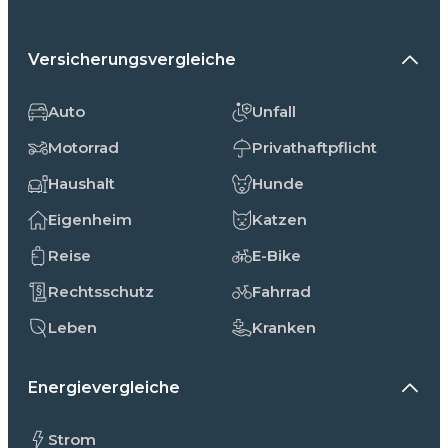
Versicherungsvergleiche
Auto
Unfall
Motorrad
Privathaftpflicht
Haushalt
Hunde
Eigenheim
Katzen
Reise
E-Bike
Rechtsschutz
Fahrrad
Leben
Kranken
Energievergleiche
Strom