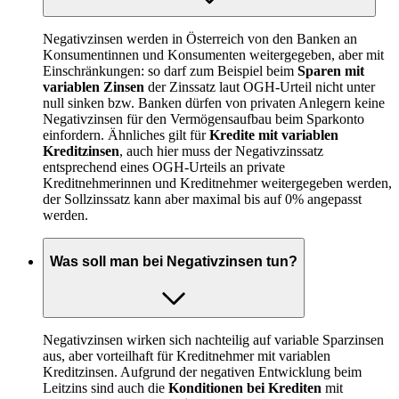
Negativzinsen werden in Österreich von den Banken an
Konsumentinnen und Konsumenten weitergegeben, aber mit
Einschränkungen: so darf zum Beispiel beim
Sparen mit
variablen Zinsen
der Zinssatz laut OGH-Urteil nicht unter
null sinken bzw. Banken dürfen von privaten Anlegern keine
Negativzinsen für den Vermögensaufbau beim Sparkonto
einfordern. Ähnliches gilt für
Kredite mit variablen
Kreditzinsen
, auch hier muss der Negativzinssatz
entsprechend eines OGH-Urteils an private
Kreditnehmerinnen und Kreditnehmer weitergegeben werden,
der Sollzinssatz kann aber maximal bis auf 0% angepasst
werden.
Was soll man bei Negativzinsen tun?
Negativzinsen wirken sich nachteilig auf variable Sparzinsen
aus, aber vorteilhaft für Kreditnehmer mit variablen
Kreditzinsen. Aufgrund der negativen Entwicklung beim
Leitzins sind auch die
Konditionen bei Krediten
mit