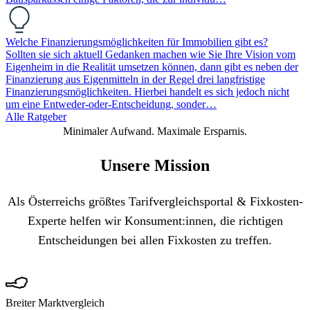
Welche Finanzierungsmöglichkeiten für Immobilien gibt es?
Sollten sie sich aktuell Gedanken machen wie Sie Ihre Vision vom
Eigenheim in die Realität umsetzen können, dann gibt es neben der
Finanzierung aus Eigenmitteln in der Regel drei langfristige
Finanzierungsmöglichkeiten. Hierbei handelt es sich jedoch nicht
um eine Entweder-oder-Entscheidung, sonder…
Alle Ratgeber
Minimaler Aufwand. Maximale Ersparnis.
Unsere Mission
Als Österreichs größtes Tarifvergleichsportal & Fixkosten-
Experte helfen wir Konsument:innen, die richtigen
Entscheidungen bei allen Fixkosten zu treffen.
Breiter Marktvergleich