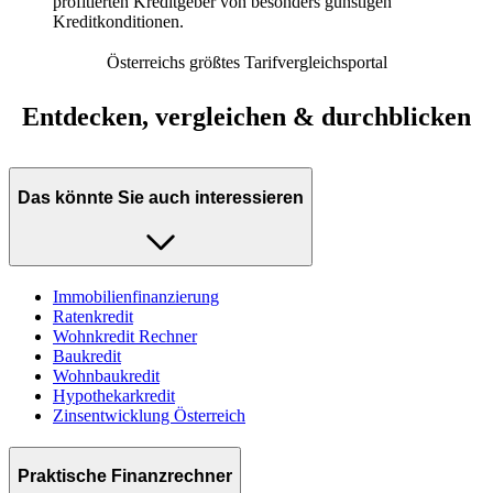
profitierten Kreditgeber von besonders günstigen
Kreditkonditionen.
Österreichs größtes Tarifvergleichsportal
Entdecken, vergleichen & durchblicken
Das könnte Sie auch interessieren
Immobilienfinanzierung
Ratenkredit
Wohnkredit Rechner
Baukredit
Wohnbaukredit
Hypothekarkredit
Zinsentwicklung Österreich
Praktische Finanzrechner