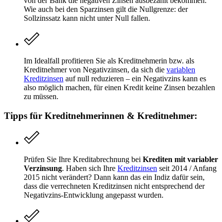
von der Bank die negativen Zinsen ausbezahlt bekommen.
Wie auch bei den Sparzinsen gilt die Nullgrenze: der
Sollzinssatz kann nicht unter Null fallen.
Im Idealfall profitieren Sie als Kreditnehmerin bzw. als
Kreditnehmer von Negativzinsen, da sich die
variablen
Kreditzinsen
auf null reduzieren – ein Negativzins kann es
also möglich machen, für einen Kredit keine Zinsen bezahlen
zu müssen.
Tipps für Kreditnehmerinnen & Kreditnehmer:
Prüfen Sie Ihre Kreditabrechnung bei
Krediten mit variabler
Verzinsung
. Haben sich Ihre
Kreditzinsen
seit 2014 / Anfang
2015 nicht verändert? Dann kann das ein Indiz dafür sein,
dass die verrechneten Kreditzinsen nicht entsprechend der
Negativzins-Entwicklung angepasst wurden.