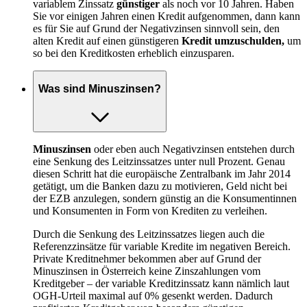
variablem Zinssatz
günstiger
als noch vor 10 Jahren. Haben
Sie vor einigen Jahren einen Kredit aufgenommen, dann kann
es für Sie auf Grund der Negativzinsen sinnvoll sein, den
alten Kredit auf einen günstigeren
Kredit umzuschulden,
um
so bei den Kreditkosten erheblich einzusparen.
Was sind Minuszinsen?
Minuszinsen
oder eben auch Negativzinsen entstehen durch
eine Senkung des Leitzinssatzes unter null Prozent. Genau
diesen Schritt hat die europäische Zentralbank im Jahr 2014
getätigt, um die Banken dazu zu motivieren, Geld nicht bei
der EZB anzulegen, sondern günstig an die Konsumentinnen
und Konsumenten in Form von Krediten zu verleihen.
Durch die Senkung des Leitzinssatzes liegen auch die
Referenzzinsätze für variable Kredite im negativen Bereich.
Private Kreditnehmer bekommen aber auf Grund der
Minuszinsen in Österreich keine Zinszahlungen vom
Kreditgeber – der variable Kreditzinssatz kann nämlich laut
OGH-Urteil maximal auf 0% gesenkt werden. Dadurch