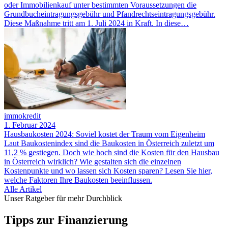
oder Immobilienkauf unter bestimmten Voraussetzungen die
Grundbucheintragungsgebühr und Pfandrechtseintragungsgebühr.
Diese Maßnahme tritt am 1. Juli 2024 in Kraft. In diese…
immokredit
1. Februar 2024
Hausbaukosten 2024: Soviel kostet der Traum vom Eigenheim
Laut Baukostenindex sind die Baukosten in Österreich zuletzt um
11,2 % gestiegen. Doch wie hoch sind die Kosten für den Hausbau
in Österreich wirklich? Wie gestalten sich die einzelnen
Kostenpunkte und wo lassen sich Kosten sparen? Lesen Sie hier,
welche Faktoren Ihre Baukosten beeinflussen.
Alle Artikel
Unser Ratgeber für mehr Durchblick
Tipps zur Finanzierung