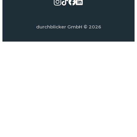
durchblicker GmbH
© 2026