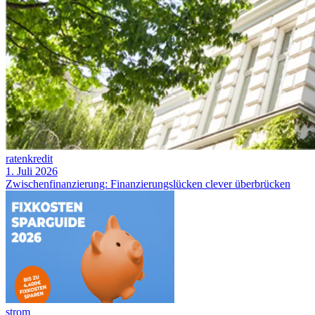
ratenkredit
1. Juli 2026
Zwischenfinanzierung: Finanzierungslücken clever überbrücken
strom