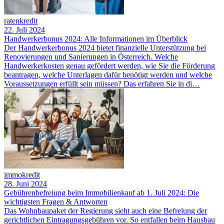
ratenkredit
22. Juli 2024
Handwerkerbonus 2024: Alle Informationen im Überblick
Der Handwerkerbonus 2024 bietet finanzielle Unterstützung bei
Renovierungen und Sanierungen in Österreich. Welche
Handwerkerkosten genau gefördert werden, wie Sie die Förderung
beantragen, welche Unterlagen dafür benötigt werden und welche
Voraussetzungen erfüllt sein müssen? Das erfahren Sie in di…
immokredit
28. Juni 2024
Gebührenbefreiung beim Immobilienkauf ab 1. Juli 2024: Die
wichtigsten Fragen & Antworten
Das Wohnbaupaket der Regierung sieht auch eine Befreiung der
gerichtlichen Eintragungsgebühren vor. So entfallen beim Hausbau