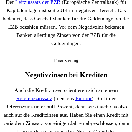
Der
Leitzinssatz der EZB
(Europäische Zentralbank) für
Kapitaleinlagen ist seit 2014 im negativen Bereich. Das
bedeutet, dass Geschäftsbanken für die Geldeinlage bei der
EZB bezahlen müssen. Vor dem Negativzins bekamen
Banken allerdings Zinsen von der EZB für die
Geldeinlagen.
Finanzierung
Negativzinsen bei Krediten
Auch die Kreditzinsen orientieren sich an einem
Referenzzinssatz
(meistens
Euribor
). Sinkt der
Referenzzins unter null Prozent, dann wirkt sich das also
auch auf die Kreditzinsen aus. Haben Sie einen Kredit mit
variablem Zinssatz vor einigen Jahren abgeschlossen, dann
kann es durchaus sein, dass Sie auf Grund des